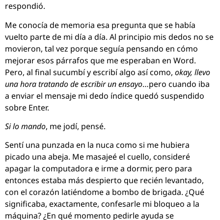
respondió.
Me conocía de memoria esa pregunta que se había
vuelto parte de mi día a día. Al principio mis dedos no se
movieron, tal vez porque seguía pensando en cómo
mejorar esos párrafos que me esperaban en Word.
Pero, al final sucumbí y escribí algo así como,
okay, llevo
una hora tratando de escribir un ensayo
…pero cuando iba
a enviar el mensaje mi dedo índice quedó suspendido
sobre Enter.
Si lo mando
, me jodí, pensé.
Sentí una punzada en la nuca como si me hubiera
picado una abeja. Me masajeé el cuello, consideré
apagar la computadora e irme a dormir, pero para
entonces estaba más despierto que recién levantado,
con el corazón latiéndome a bombo de brigada. ¿Qué
significaba, exactamente, confesarle mi bloqueo a la
máquina? ¿En qué momento pedirle ayuda se