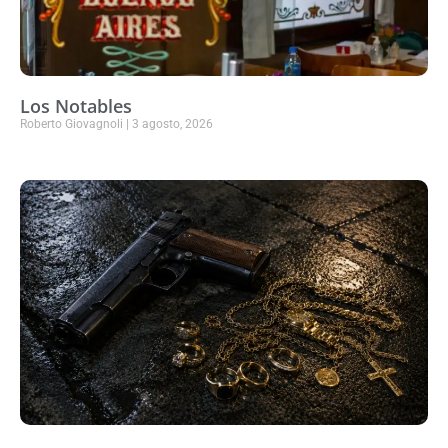
Los Notables
Roberto Giovagnoli
3 agosto, 2026