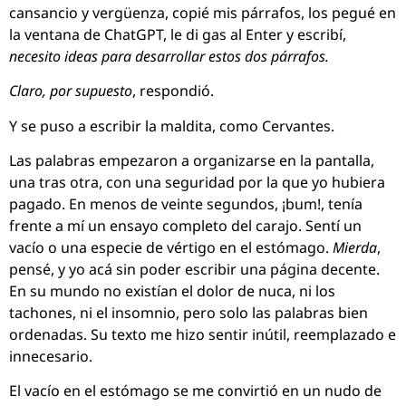
cansancio y vergüenza, copié mis párrafos, los pegué en
la ventana de ChatGPT, le di gas al Enter y escribí,
necesito ideas para desarrollar estos dos párrafos.
Claro, por supuesto
, respondió.
Y se puso a escribir la maldita, como Cervantes.
Las palabras empezaron a organizarse en la pantalla,
una tras otra, con una seguridad por la que yo hubiera
pagado. En menos de veinte segundos, ¡bum!, tenía
frente a mí un ensayo completo del carajo. Sentí un
vacío o una especie de vértigo en el estómago.
Mierda
,
pensé, y yo acá sin poder escribir una página decente.
En su mundo no existían el dolor de nuca, ni los
tachones, ni el insomnio, pero solo las palabras bien
ordenadas. Su texto me hizo sentir inútil, reemplazado e
innecesario.
El vacío en el estómago se me convirtió en un nudo de