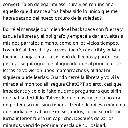
convertiría en delegar mi escritura y en renunciar a
aquello que durante años había sido lo único que me
había sacado del hueco oscuro de la soledad?
Borré el mensaje oprimiendo el backspace con fuerza y
saqué la libreta y el bolígrafo y empecé a darle vueltas a
mis dos párrafos a mano, como en los viejos tiempos.
Los miré al derecho y al revés, taché, reescribí y volví a
tachar. La hoja amarilla se llenó de flechas y paréntesis,
pero yo seguía igual de bloqueado que al principio. Las
letras se volvieron unos mamarrachos y al final ni
siquiera pude leerlas. Cuando cerré la libreta y volví la
mirada al monitor, allí seguía ChatGPT abierto, casi que
impaciente y solo le faltó que me preguntara que al fin
qué había decidido. Tal vez lo que más me jodía no era
no poder escribir, sino tener al frente de mí esa máquina
que podía destrabarme en segundos, como si toda mi
lucha interior fuera un capricho. Después de varios
minutos, vencido por una mezcla de curiosidad,