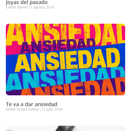
Joyas del pasado
Carlos Gámez
1 agosto, 2026
Te va a dar ansiedad
Mabel Toledo Cuéllar
31 julio, 2026