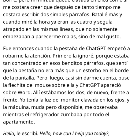
me costara creer que después de tanto tiempo me
costara escribir dos simples párrafos. Batallé más y
cuando miré la hora ya eran las cuatro y seguía
atrapado en las mismas líneas, que no solamente
empezaban a parecerme malas, sino de mal gusto.
Fue entonces cuando la pestaña de ChatGPT empezó a
robarme la atención. Primero la ignoré, porque estaba
tan concentrado en esos benditos párrafos, que sentí
que la pestaña no era más que un estorbo en el borde
de la pantalla. Pero, luego, casi sin darme cuenta, puse
la flechita del mouse sobre ella y ChatGPT apareció
sobre Word. Allí estábamos los dos, de nuevo, frente a
frente. Yo tenía la luz del monitor clavada en los ojos, y
la máquina, muda pero disponible, me observaba
mientras el refrigerador zumbaba por todo el
apartamento.
Hello
, le escribí.
Hello, how can I help you today?
,