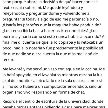
cabo porque ahora la decisión de qué hacer con ese
texto recaía sobre mí. Me quedé leyéndolo y
releyéndolo, y preguntándome y volviéndome a
preguntar si todavía algo de eso me pertenecía o no.
¿Usaría los párrafos que la máquina había producido?
¿Los reescribiría hasta hacerlos irreconocibles? ¿Los
borraría y haría como si esto nunca hubiera ocurrido? Al
final me di cuenta de que, si lo copiaba y lo retocaba un
poco, nadie lo notaría y fue precisamente la posibilidad
de que nadie se diera cuenta la que más me llenó de
terror.
Me levanté y me serví un vaso con agua en la cocina. Me
lo bebí apoyado en el lavaplatos mientras miraba la luz
azul del monitor al otro lado de la sala oscura, como si
allí no solo hubiera un computador encendido, sino un
organismo vivo respirando en forma de chat.
Recordé el centro de escritura de la universidad, donde
pasaba tardes enteras pidiendo ayuda para mejorar mis