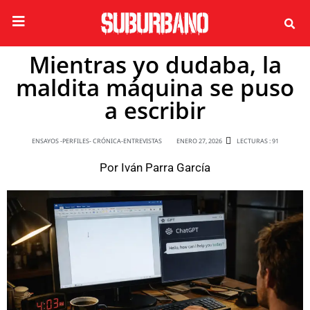
Mientras yo dudaba, la
maldita máquina se puso
a escribir
ENSAYOS -PERFILES- CRÓNICA-ENTREVISTAS
ENERO 27, 2026
LECTURAS : 91
Por
Iván Parra García