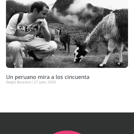
Un peruano mira a los cincuenta
Sergio Borasino
27 julio, 2026