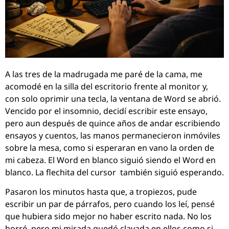
A las tres de la madrugada me paré de la cama, me
acomodé en la silla del escritorio frente al monitor y,
con solo oprimir una tecla, la ventana de Word se abrió.
Vencido por el insomnio, decidí escribir este ensayo,
pero aun después de quince años de andar escribiendo
ensayos y cuentos, las manos permanecieron inmóviles
sobre la mesa, como si esperaran en vano la orden de
mi cabeza. El Word en blanco siguió siendo el Word en
blanco. La flechita del cursor también siguió esperando.
Pasaron los minutos hasta que, a tropiezos, pude
escribir un par de párrafos, pero cuando los leí, pensé
que hubiera sido mejor no haber escrito nada. No los
borré, pero mi mirada quedó clavada en ellos como si