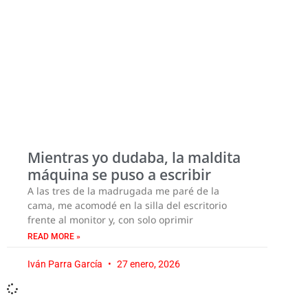
Mientras yo dudaba, la maldita
máquina se puso a escribir
A las tres de la madrugada me paré de la
cama, me acomodé en la silla del escritorio
frente al monitor y, con solo oprimir
READ MORE »
Iván Parra García
27 enero, 2026