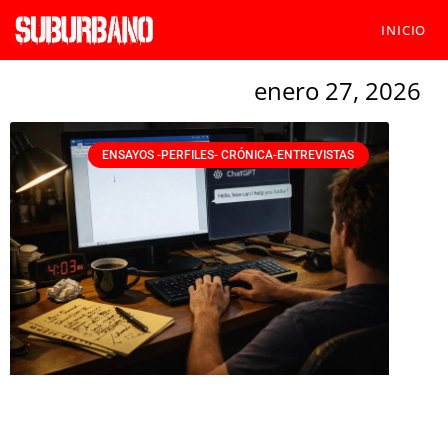
INICIO
enero 27, 2026
ENSAYOS -PERFILES- CRÓNICA-ENTREVISTAS