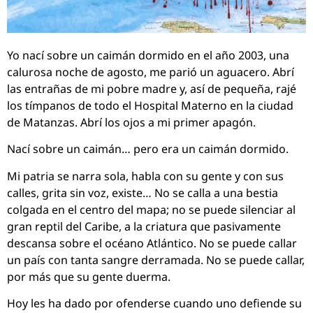
Yo nací sobre un caimán dormido en el año 2003, una
calurosa noche de agosto, me parió un aguacero. Abrí
las entrañas de mi pobre madre y, así de pequeña, rajé
los tímpanos de todo el Hospital Materno en la ciudad
de Matanzas. Abrí los ojos a mi primer apagón.
Nací sobre un caimán… pero era un caimán dormido.
Mi patria se narra sola, habla con su gente y con sus
calles, grita sin voz, existe… No se calla a una bestia
colgada en el centro del mapa; no se puede silenciar al
gran reptil del Caribe, a la criatura que pasivamente
descansa sobre el océano Atlántico. No se puede callar
un país con tanta sangre derramada. No se puede callar,
por más que su gente duerma.
Hoy les ha dado por ofenderse cuando uno defiende su