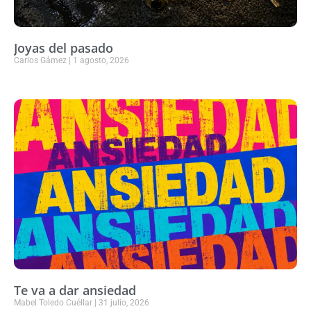
Joyas del pasado
Carlos Gámez
1 agosto, 2026
Te va a dar ansiedad
Mabel Toledo Cuéllar
31 julio, 2026