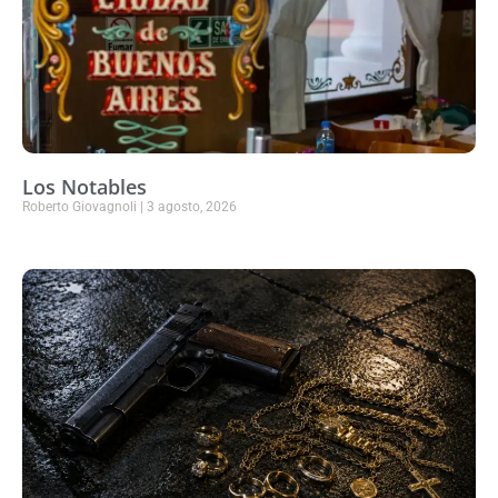
Los Notables
Roberto Giovagnoli
3 agosto, 2026