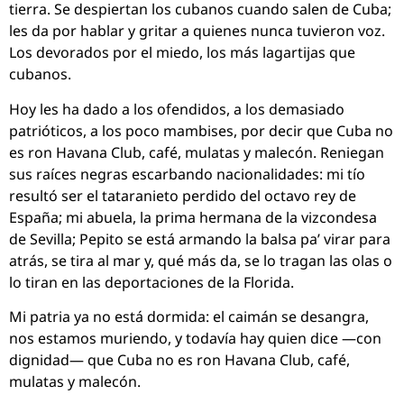
tierra. Se despiertan los cubanos cuando salen de Cuba;
les da por hablar y gritar a quienes nunca tuvieron voz.
Los devorados por el miedo, los más lagartijas que
cubanos.
Hoy les ha dado a los ofendidos, a los demasiado
patrióticos, a los poco mambises, por decir que Cuba no
es ron Havana Club, café, mulatas y malecón. Reniegan
sus raíces negras escarbando nacionalidades: mi tío
resultó ser el tataranieto perdido del octavo rey de
España; mi abuela, la prima hermana de la vizcondesa
de Sevilla; Pepito se está armando la balsa pa’ virar para
atrás, se tira al mar y, qué más da, se lo tragan las olas o
lo tiran en las deportaciones de la Florida.
Mi patria ya no está dormida: el caimán se desangra,
nos estamos muriendo, y todavía hay quien dice —con
dignidad— que Cuba no es ron Havana Club, café,
mulatas y malecón.