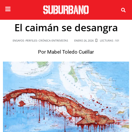
El caimán se desangra
ENSAYOS -PERFILES- CRÓNICA-ENTREVISTAS
ENERO 26, 2026
LECTURAS : 101
Por
Mabel Toledo Cuéllar