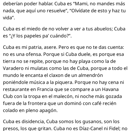
deberían poder hablar. Cuba es “Mami, no mandes más
nada, que aquí uno resuelve”, “Olvídate de esto y haz tu
vida”.
Cuba es el miedo de no volver a ver a tus abuelos; Cuba
es “¿Y los papeles pa’ cuándo?”.
Cuba es mi patria, asere. Pero es que no te das cuenta:
no es una ofensa. Porque si Cuba duele, es porque esa
tierra no se repite, porque no hay playa como la de
Varadero ni mulatas como las de Cuba, porque a todo el
mundo le encanta el claxon de un almendrón
poniéndole música a la piquera. Porque no hay cena ni
restaurante en Francia que se compare a un Havana
Club con la tropa en el malecón, ni noche más gozada
fuera de la frontera que un dominó con café recién
colado en pleno apagón.
Cuba es disidencia, Cuba somos los gusanos, son los
presos, los que gritan. Cuba no es Díaz-Canel ni Fidel; no