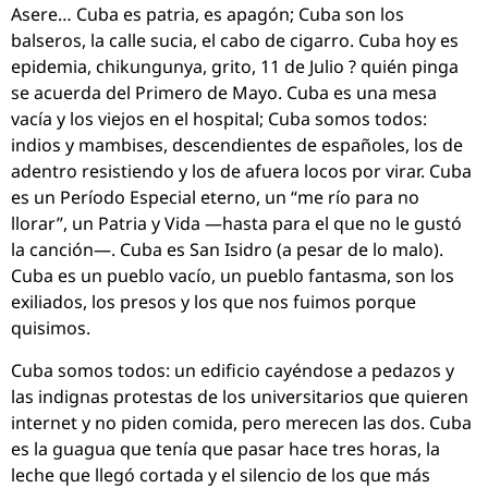
Asere… Cuba es patria, es apagón; Cuba son los
balseros, la calle sucia, el cabo de cigarro. Cuba hoy es
epidemia, chikungunya, grito, 11 de Julio ? quién pinga
se acuerda del Primero de Mayo. Cuba es una mesa
vacía y los viejos en el hospital; Cuba somos todos:
indios y mambises, descendientes de españoles, los de
adentro resistiendo y los de afuera locos por virar. Cuba
es un Período Especial eterno, un “me río para no
llorar”, un Patria y Vida —hasta para el que no le gustó
la canción—. Cuba es San Isidro (a pesar de lo malo).
Cuba es un pueblo vacío, un pueblo fantasma, son los
exiliados, los presos y los que nos fuimos porque
quisimos.
Cuba somos todos: un edificio cayéndose a pedazos y
las indignas protestas de los universitarios que quieren
internet y no piden comida, pero merecen las dos. Cuba
es la guagua que tenía que pasar hace tres horas, la
leche que llegó cortada y el silencio de los que más