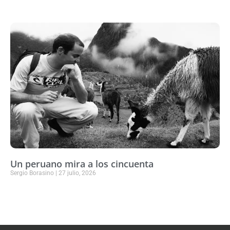
Un peruano mira a los cincuenta
Sergio Borasino
27 julio, 2026