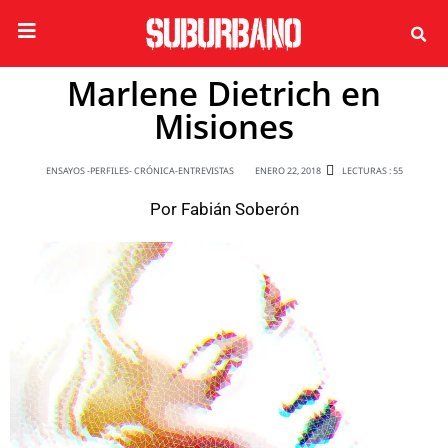
Marlene Dietrich en
Misiones
ENSAYOS -PERFILES- CRÓNICA-ENTREVISTAS
ENERO 22, 2018
LECTURAS : 55
Por
Fabián Soberón