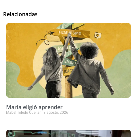
Relacionadas
María eligió aprender
Mabel Toledo Cuéllar
8 agosto, 2026