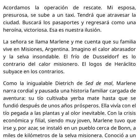
Acordamos la operación de rescate. Mi esposa,
presurosa, se sube a un taxi. Tendrá que atravesar la
ciudad. Buscará los pasaportes y regresará como una
heroína, victoriosa. Esa es nuestra ilusión.
La señora se llama Marlene y me cuenta que su familia
vive en Misiones, Argentina. Imagino el calor abrasador
y la selva insondable. El frío de Dusseldorf es lo
contrario del calor misionero. El logos de Heráclito
subyace en los contrarios.
Como la inigualable Dietrich de
Sed de mal
, Marlene
narra cordial y pausada una historia familiar cargada de
aventura: su tío cultivaba yerba mate hasta que se
fundió después de unos años prósperos. Ella vivía con el
tío pegada a las plantas y al olor inevitable. Con la crisis
económica y filial, siendo muy joven, Marlene tuvo que
irse y, por azar, se instaló en un pueblo cerca de Bonn, a
miles de kilómetros de la selva misionera. Conoció a un