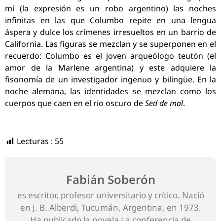
mí (la expresión es un robo argentino) las noches
infinitas en las que Columbo repite en una lengua
áspera y dulce los crímenes irresueltos en un barrio de
California. Las figuras se mezclan y se superponen en el
recuerdo: Columbo es el joven arqueólogo teutón (el
amor de la Marlene argentina) y este adquiere la
fisonomía de un investigador ingenuo y bilingüe. En la
noche alemana, las identidades se mezclan como los
cuerpos que caen en el rio oscuro de
Sed de mal
.
Lecturas :
55
Fabián Soberón
es escritor, profesor universitario y crítico. Nació
en J. B. Alberdi, Tucumán, Argentina, en 1973.
Ha publicado la novela La conferencia de