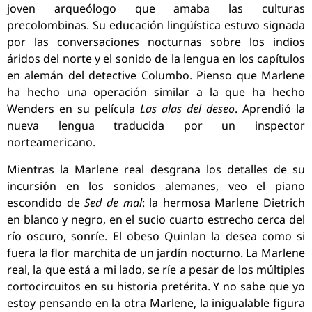
joven arqueólogo que amaba las culturas
precolombinas. Su educación lingüística estuvo signada
por las conversaciones nocturnas sobre los indios
áridos del norte y el sonido de la lengua en los capítulos
en alemán del detective Columbo. Pienso que Marlene
ha hecho una operación similar a la que ha hecho
Wenders en su película
Las alas del deseo
. Aprendió la
nueva lengua traducida por un inspector
norteamericano.
Mientras la Marlene real desgrana los detalles de su
incursión en los sonidos alemanes, veo el piano
escondido de
Sed de mal
: la hermosa Marlene Dietrich
en blanco y negro, en el sucio cuarto estrecho cerca del
río oscuro, sonríe. El obeso Quinlan la desea como si
fuera la flor marchita de un jardín nocturno. La Marlene
real, la que está a mi lado, se ríe a pesar de los múltiples
cortocircuitos en su historia pretérita. Y no sabe que yo
estoy pensando en la otra Marlene, la inigualable figura