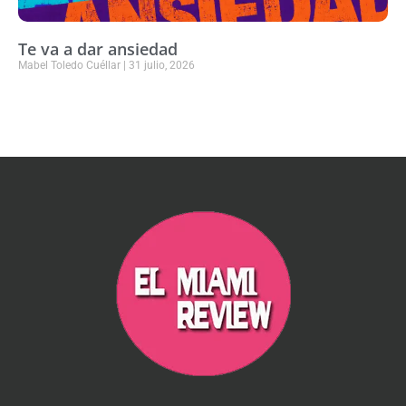
Te va a dar ansiedad
Mabel Toledo Cuéllar
31 julio, 2026