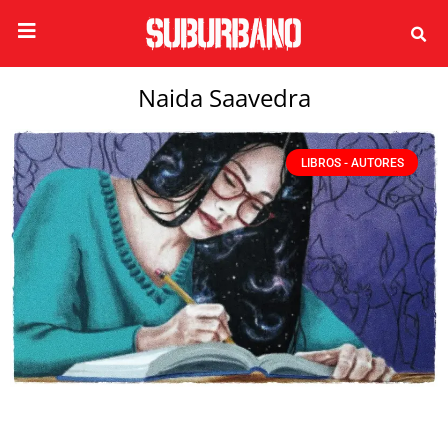
Naida Saavedra
LIBROS - AUTORES