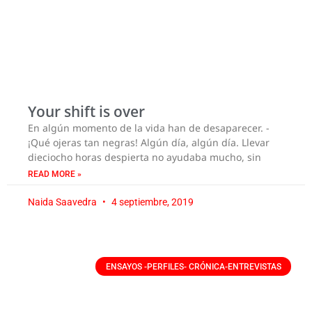
Your shift is over
En algún momento de la vida han de desaparecer. -
¡Qué ojeras tan negras! Algún día, algún día. Llevar
dieciocho horas despierta no ayudaba mucho, sin
READ MORE »
Naida Saavedra
4 septiembre, 2019
ENSAYOS -PERFILES- CRÓNICA-ENTREVISTAS