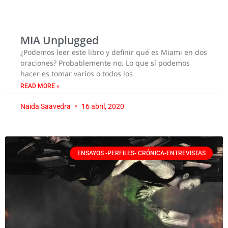
MIA Unplugged
¿Podemos leer este libro y definir qué es Miami en dos
oraciones? Probablemente no. Lo que sí podemos
hacer es tomar varios o todos los
READ MORE »
Naida Saavedra
16 abril, 2020
ENSAYOS -PERFILES- CRÓNICA-ENTREVISTAS