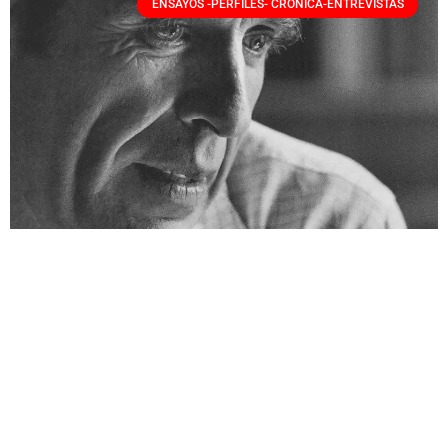
ENSAYOS -PERFILES- CRÓNICA-ENTREVISTAS