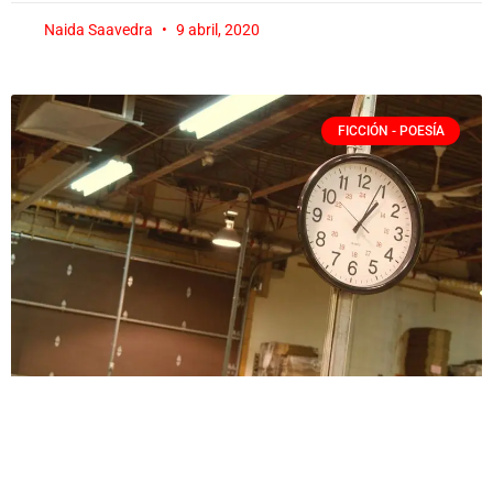
Naida Saavedra
9 abril, 2020
FICCIÓN - POESÍA