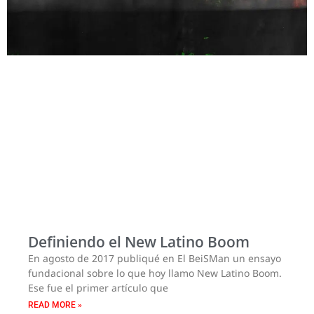
Definiendo el New Latino Boom
En agosto de 2017 publiqué en El BeiSMan un ensayo
fundacional sobre lo que hoy llamo New Latino Boom.
Ese fue el primer artículo que
READ MORE »