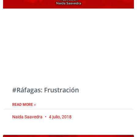
#Ráfagas: Frustración
READ MORE »
Naida Saavedra
4 julio, 2018