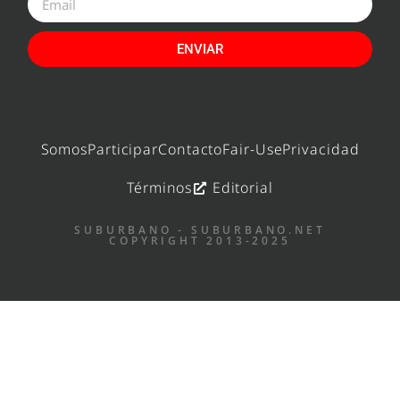
ENVIAR
Somos
Participar
Contacto
Fair-Use
Privacidad
Términos
Editorial
SUBURBANO - SUBURBANO.NET
COPYRIGHT 2013-2025