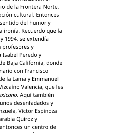
gio de la Frontera Norte,
oción cultural. Entonces
 sentido del humor y
a ironía. Recuerdo que la
y 1994, se extendía
 profesores y
 Isabel Peredo y
e Baja California, donde
ario con Francisco
s de la Lama y Emmanuel
Vizcaíno Valencia, que les
exicano
. Aquí también
lgunos desenfadados y
nzuela, Víctor Espinoza
arabia Quiroz y
 entonces un centro de