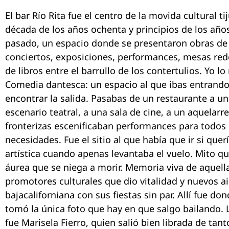
El bar Río Rita fue el centro de la movida cultural t
década de los años ochenta y principios de los año
pasado, un espacio donde se presentaron obras de t
conciertos, exposiciones, performances, mesas re
de libros entre el barrullo de los contertulios. Yo 
Comedia dantesca: un espacio al que ibas entrand
encontrar la salida. Pasabas de un restaurante a un
escenario teatral, a una sala de cine, a un aquelar
fronterizas escenificaban performances para todos 
necesidades. Fue el sitio al que había que ir si quer
artística cuando apenas levantaba el vuelo. Mito q
áurea que se niega a morir. Memoria viva de aquella
promotores culturales que dio vitalidad y nuevos air
bajacaliforniana con sus fiestas sin par. Allí fue 
tomó la única foto que hay en que salgo bailando.
fue Marisela Fierro, quien salió bien librada de tan