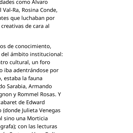
lidades como Álvaro
l Val-Ra, Rosina Conde,
entes que luchaban por
creativas de cara al
os de conocimiento,
 del ámbito institucional:
tro cultural, un foro
no iba adentrándose por
, estaba la fauna
rdo Sarabia, Armando
ignon y Rommel Rosas. Y
 cabaret de Edward
o (donde Julieta Venegas
l sino una Morticia
rafa); con las lecturas