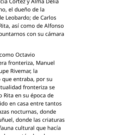
cía Cortez y Alma Delia
o, el dueño de la
 de Leobardo; de Carlos
 Rita, así como de Alfonso
apuntarnos con su cámara
 como Octavio
era fronteriza, Manuel
lupe Rivemar, la
o que entraba, por su
tualidad fronteriza se
o Rita en su época de
ido en casa entre tantos
nzas nocturnas, donde
uñuel, donde las criaturas
fauna cultural que hacía