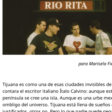
para Marisela Fi
Tijuana es como una de esas ciudades invisibles de
contara el escritor italiano Ítalo Calvino: aunque e
península se cree una isla. Aunque es una urbe mex
ombligo del universo. Tijuana está llena de sueños
justificados, otros no. Pero lo que nadie puede neg