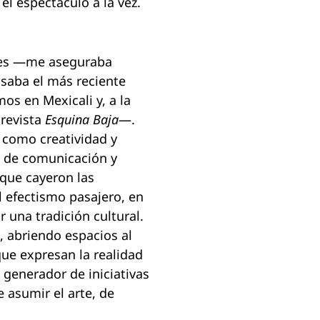
 el espectáculo a la vez.
des —me aseguraba
isaba el más reciente
mos en Mexicali y, a la
 revista
Esquina Baja
—.
a como creatividad y
 de comunicación y
que cayeron las
l efectismo pasajero, en
 una tradición cultural.
, abriendo espacios al
que expresan la realidad
 generador de iniciativas
 asumir el arte, de