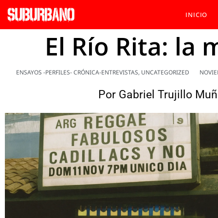
INICIO
El Río Rita: la
ENSAYOS -PERFILES- CRÓNICA-ENTREVISTAS
,
UNCATEGORIZED
NOVIE
Por
Gabriel Trujillo Mu