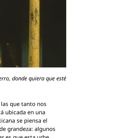
erro, donde quiera que esté
 las que tanto nos
stá ubicada en una
icana se piensa el
 de grandeza: algunos
ar es que esta urbe