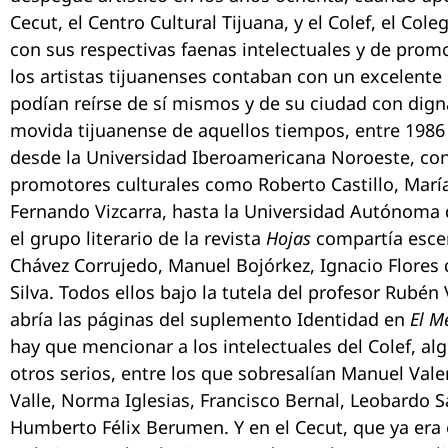
Cecut, el Centro Cultural Tijuana, y el Colef, el Cole
con sus respectivas faenas intelectuales y de prom
los artistas tijuanenses contaban con un excelente
podían reírse de sí mismos y de su ciudad con dign
movida tijuanense de aquellos tiempos, entre 1986 
desde la Universidad Iberoamericana Noroeste, con
promotores culturales como Roberto Castillo, María
Fernando Vizcarra, hasta la Universidad Autónoma d
el grupo literario de la revista
Hojas
compartía escen
Chávez Corrujedo, Manuel Bojórkez, Ignacio Flore
Silva. Todos ellos bajo la tutela del profesor Rubén 
abría las páginas del suplemento Identidad en
El M
hay que mencionar a los intelectuales del Colef, a
otros serios, entre los que sobresalían Manuel Vale
Valle, Norma Iglesias, Francisco Bernal, Leobardo S
Humberto Félix Berumen. Y en el Cecut, que ya era