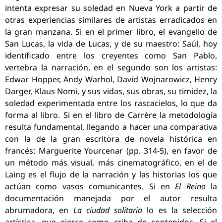
intenta expresar su soledad en Nueva York a partir de
otras experiencias similares de artistas erradicados en
la gran manzana. Si en el primer libro, el evangelio de
San Lucas, la vida de Lucas, y de su maestro: Saúl, hoy
identificado entre los creyentes como San Pablo,
vertebra la narración, en el segundo son los artistas:
Edwar Hopper, Andy Warhol, David Wojnarowicz, Henry
Darger, Klaus Nomi, y sus vidas, sus obras, su timidez, la
soledad experimentada entre los rascacielos, lo que da
forma al libro. Si en el libro de Carrère la metodología
resulta fundamental, llegando a hacer una comparativa
con la de la gran escritora de novela histórica en
francés: Marguerite Yourcenar (pp. 314-5), en favor de
un método más visual, más cinematográfico, en el de
Laing es el flujo de la narración y las historias los que
actúan como vasos comunicantes. Si en
El Reino
la
documentación manejada por el autor resulta
abrumadora, en
La ciudad solitaria
lo es la selección