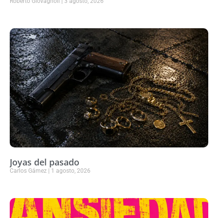
Roberto Giovagnoli
3 agosto, 2026
Joyas del pasado
Carlos Gámez
1 agosto, 2026