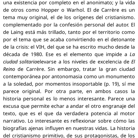
una existencia por completo en el anonimato; y la vida
de otros como Hopper o Warhol. El de Carrère es un
tema muy original, el de los orígenes del cristianismo.
complementado por la confesión personal del autor. El
de Laing está más trillado, tanto por el territorio como
por el tema que se acaba convirtiendo en el detonante
de la crisis: el VIH, del que se ha escrito mucho desde la
década de 1980. Ese es el elemento que impide a
La
ciudad solitaria
elevarse a los niveles de excelencia de
El
Reino
de Carrère. Sin embargo, tratar la gran ciudad
contemporánea por antonomasia como un monumento
a la soledad, por momentos insoportable (p. 19), sí me
parece original. Por otra parte, en ambos casos la
historia personal es lo menos interesante. Parece una
excusa que permite echar a andar el otro engranaje del
texto, que es el que da verdadera potencia al motor
narrativo. Lo interesante es reflexionar sobre cómo las
biografías ajenas influyen en nuestras vidas. La historia
del cristianismo primitivo, de sus protagonistas, de los