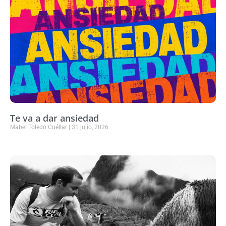
Te va a dar ansiedad
Mabel Toledo Cuéllar
31 julio, 2026