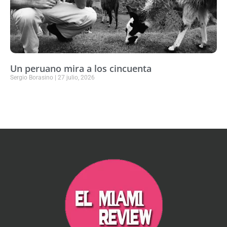
Un peruano mira a los cincuenta
Sergio Borasino
27 julio, 2026