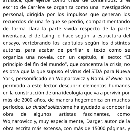
artística, que ejerce como criba de contenidos. Si el
escrito de Carrère se organiza como una investigación
personal, dirigida por los impulsos que generan los
recuerdos de una fe que se perdió, compartimentando
de forma clara la parte vivida respecto de la parte
inventada, el de Laing lo hace según la estructura del
ensayo, vertebrando los capítulos según los distintos
autores, para acabar de perfilar el texto como se
organiza una novela, con un capítulo, el sexto: “El
principio del fin del mundo”, que concentra la crisis; no
es otra que la que supuso el virus del SIDA para Nueva
York, personificado en Wojnarowicz y Nomi.
El Reino
ha
permitido a este lector descubrir elementos humanos
en la construcción de una ideología que va a pervivir por
más de 2000 años, de manera hegemónica en muchos
períodos.
La ciudad solitaria
me ha ayudado a conocer la
obra de algunos artistas fascinantes, como
Wojnarowicz y, muy especialmente, Darger, autor de la
obra escrita más extensa, con más de 15000 páginas, y