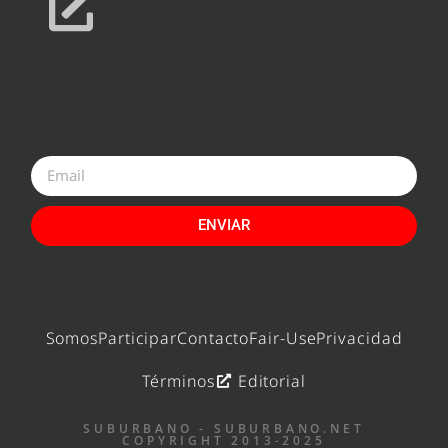
ENVIAR
Somos
Participar
Contacto
Fair-Use
Privacidad
Términos
Editorial
SUBURBANO - SUBURBANO.NET
COPYRIGHT 2013-2025