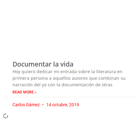
Documentar la vida
Hoy quiero dedicar mi entrada sobre la literatura en
primera persona a aquellos autores que combinan su
narración del yo con la documentación de otras
READ MORE »
Carlos Gámez
14 octubre, 2019