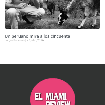
Un peruano mira a los cincuenta
Sergio Borasino
27 julio, 2026