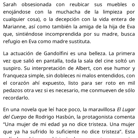
Sarah obsesionada con reubicar sus muebles o
enojándose con la muchacha de la limpieza por
cualquier cosa), o la decepción con la vida entera de
Marianne, así como también la amiga de la hija de Eva
que, sintiéndose incomprendida por su madre, busca
refugio en Eva como madre sustituta.
La actuación de Gandolfini es una belleza. La primera
vez que salió en pantalla, toda la sala del cine soltó un
suspiro. Su interpretación de Albert, con ese humor y
franqueza simple, sin dobleces ni malos entendidos, con
el corazón ahí expuesto, listo para ser roto en mil
pedazos otra vez si es necesario, me conmueven de sólo
recordarlo.
En una novela que leí hace poco, la maravillosa
El Lugar
del Cuerpo
de Rodrigo Hasbún, la protagonista comenta
“Una mujer de mi edad ya no dice tristeza. Una mujer
que ya ha sufrido lo suficiente no dice tristeza”. Esta