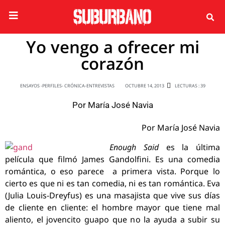
Yo vengo a ofrecer mi
corazón
ENSAYOS -PERFILES- CRÓNICA-ENTREVISTAS
OCTUBRE 14, 2013
LECTURAS : 39
Por
María José Navia
Por María José Navia
Enough Said
es la última
película que filmó James Gandolfini. Es una comedia
romántica, o eso parece a primera vista. Porque lo
cierto es que ni es tan comedia, ni es tan romántica. Eva
(Julia Louis-Dreyfus) es una masajista que vive sus días
de cliente en cliente: el hombre mayor que tiene mal
aliento, el jovencito guapo que no la ayuda a subir su