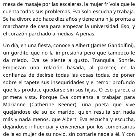
mesa de masaje por las escaleras, la mujer frívola que le
cuenta todos sus problemas. Eva solo escucha y trabaja.
Se ha divorciado hace diez años y tiene una hija pronta a
marcharse de casa para empezar la universidad. Eso, y
el corazón parchado a medias. A penas.
Un día, en una fiesta, conoce a Albert (James Gandolfini),
un gordito que no la impresiona pero que tampoco le
da miedo. Eva se siente a gusto. Tranquila. Sonríe.
Empiezan una relación basada, al parecer, en la
confianza de decirse todas las cosas todas, de poner
sobre el tapete sus inseguridades y el terror profundo
que les produce quedarse sin sus hijas. O eso parece a
primera vista. Porque Eva comienza a trabajar para
Marianne (Catherine Keener), una poeta que vive
quejándose de su ex marido, quien resulta ser, nada
más y nada menos, que Albert. Eva escucha y escucha,
dejándose influenciar y envenenar por los comentarios
de la ex mujer de su novio, sin contarle nada a él. Y con