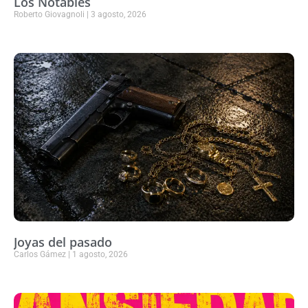
Los Notables
Roberto Giovagnoli
3 agosto, 2026
Joyas del pasado
Carlos Gámez
1 agosto, 2026