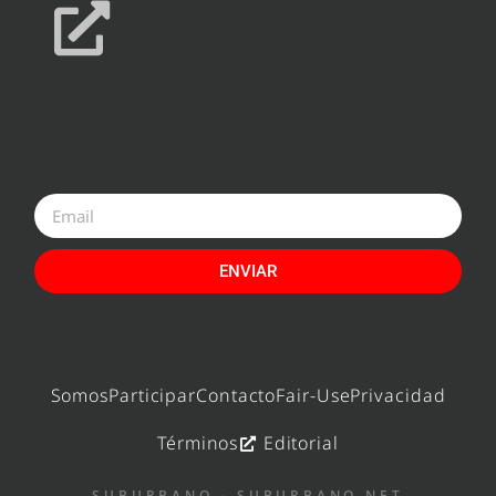
ENVIAR
Somos
Participar
Contacto
Fair-Use
Privacidad
Términos
Editorial
SUBURBANO - SUBURBANO.NET