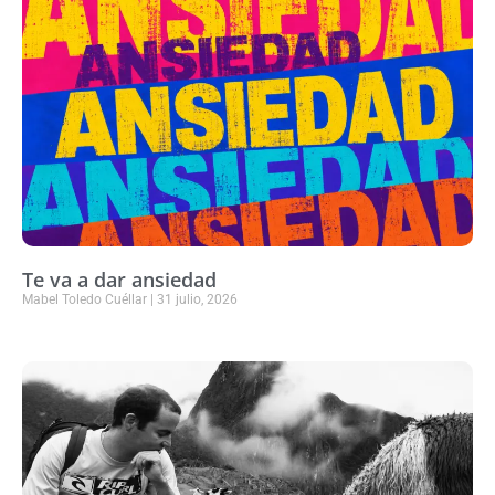
Te va a dar ansiedad
Mabel Toledo Cuéllar
31 julio, 2026