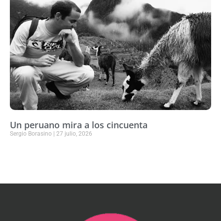
Un peruano mira a los cincuenta
Sergio Borasino
27 julio, 2026