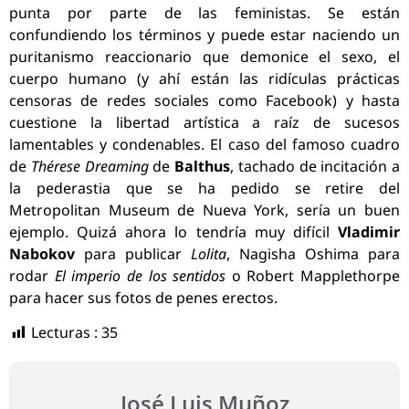
punta por parte de las feministas. Se están
confundiendo los términos y puede estar naciendo un
puritanismo reaccionario que demonice el sexo, el
cuerpo humano (y ahí están las ridículas prácticas
censoras de redes sociales como Facebook) y hasta
cuestione la libertad artística a raíz de sucesos
lamentables y condenables. El caso del famoso cuadro
de
Thérese Dreaming
de
Balthus
, tachado de incitación a
la pederastia que se ha pedido se retire del
Metropolitan Museum de Nueva York, sería un buen
ejemplo. Quizá ahora lo tendría muy difícil
Vladimir
Nabokov
para publicar
Lolita
, Nagisha Oshima para
rodar
El imperio de los sentidos
o Robert Mapplethorpe
para hacer sus fotos de penes erectos.
Lecturas :
35
José Luis Muñoz