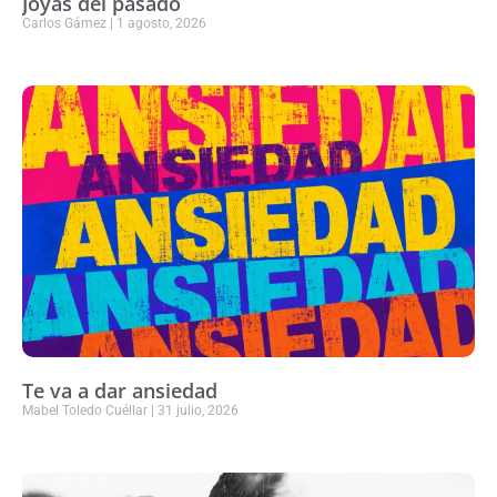
Joyas del pasado
Carlos Gámez
1 agosto, 2026
Te va a dar ansiedad
Mabel Toledo Cuéllar
31 julio, 2026