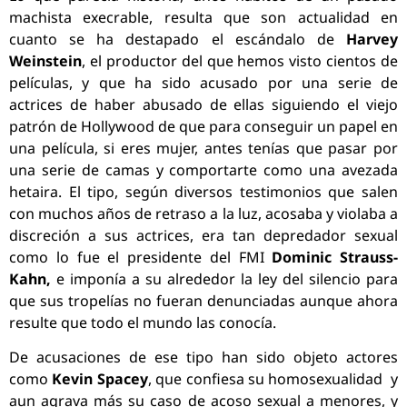
machista execrable, resulta que son actualidad en
cuanto se ha destapado el escándalo de
Harvey
Weinstein
, el productor del que hemos visto cientos de
películas, y que ha sido acusado por una serie de
actrices de haber abusado de ellas siguiendo el viejo
patrón de Hollywood de que para conseguir un papel en
una película, si eres mujer, antes tenías que pasar por
una serie de camas y comportarte como una avezada
hetaira. El tipo, según diversos testimonios que salen
con muchos años de retraso a la luz, acosaba y violaba a
discreción a sus actrices, era tan depredador sexual
como lo fue el presidente del FMI
Dominic Strauss-
Kahn,
e imponía a su alrededor la ley del silencio para
que sus tropelías no fueran denunciadas aunque ahora
resulte que todo el mundo las conocía.
De acusaciones de ese tipo han sido objeto actores
como
Kevin Spacey
, que confiesa su homosexualidad y
aun agrava más su caso de acoso sexual a menores, y