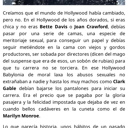
Creíamos que el mundo de Hollywood había cambiado,
pero no. En el Hollywood de los años dorados, si eras
chica y no eras
Bette Davis
o
Joan Crawford
, debías
pasar por una serie de camas, una especie de
meritoriaje sexual, para conseguir un papel y debías
seguir metiéndote en la cama con viejos y gordos
productores, ser sobada por directores (dicen del mago
del suspense que era de esos, un sobón de rubias) para
que tu carrera no se torciera. En ese Hollywood
Babylonia de moral laxa los abusos sexuales no
extrañaban a nadie y hasta los muy machos como
Clark
Gable
debían bajarse los pantalones para iniciar su
carrera. Era el precio que se pagaba por la gloria
pasajera y la felicidad impostada que dejaba de vez en
cuando bellos cadáveres en la cuneta como el de
Marilyn Monroe
.
Lo que parecía historia, unos hábitos de un pasado