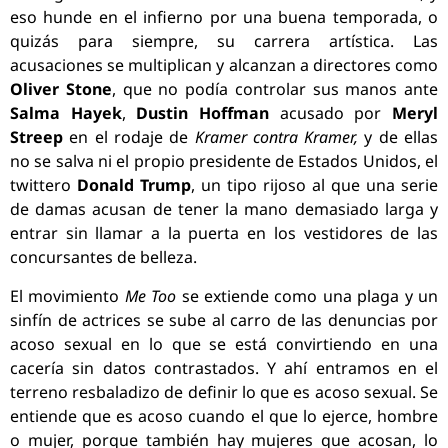
eso hunde en el infierno por una buena temporada, o
quizás para siempre, su carrera artística. Las
acusaciones se multiplican y alcanzan a directores como
Oliver Stone
, que no podía controlar sus manos ante
Salma Hayek
,
Dustin Hoffman
acusado por
Meryl
Streep
en el rodaje de
Kramer contra Kramer,
y de ellas
no se salva ni el propio presidente de Estados Unidos, el
twittero
Donald Trump
, un tipo rijoso al que una serie
de damas acusan de tener la mano demasiado larga y
entrar sin llamar a la puerta en los vestidores de las
concursantes de belleza.
El movimiento
Me Too
se extiende como una plaga y un
sinfín de actrices se sube al carro de las denuncias por
acoso sexual en lo que se está convirtiendo en una
cacería sin datos contrastados. Y ahí entramos en el
terreno resbaladizo de definir lo que es acoso sexual. Se
entiende que es acoso cuando el que lo ejerce, hombre
o mujer, porque también hay mujeres que acosan, lo