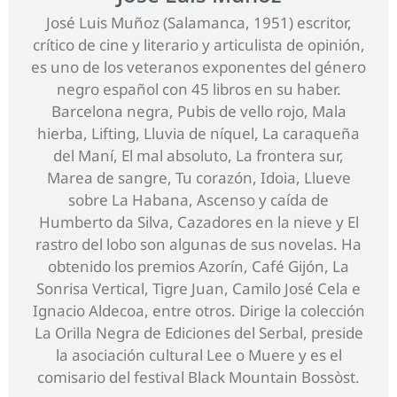
José Luis Muñoz (Salamanca, 1951) escritor,
crítico de cine y literario y articulista de opinión,
es uno de los veteranos exponentes del género
negro español con 45 libros en su haber.
Barcelona negra, Pubis de vello rojo, Mala
hierba, Lifting, Lluvia de níquel, La caraqueña
del Maní, El mal absoluto, La frontera sur,
Marea de sangre, Tu corazón, Idoia, Llueve
sobre La Habana, Ascenso y caída de
Humberto da Silva, Cazadores en la nieve y El
rastro del lobo son algunas de sus novelas. Ha
obtenido los premios Azorín, Café Gijón, La
Sonrisa Vertical, Tigre Juan, Camilo José Cela e
Ignacio Aldecoa, entre otros. Dirige la colección
La Orilla Negra de Ediciones del Serbal, preside
la asociación cultural Lee o Muere y es el
comisario del festival Black Mountain Bossòst.