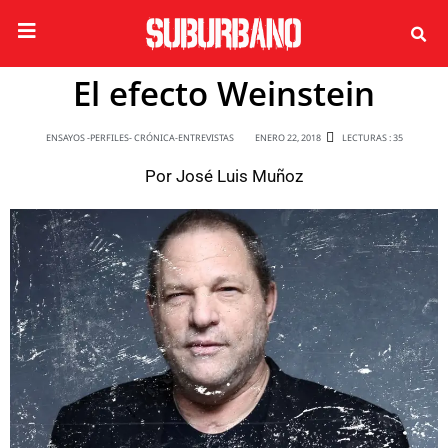
El efecto Weinstein
ENSAYOS -PERFILES- CRÓNICA-ENTREVISTAS
ENERO 22, 2018
LECTURAS : 35
Por
José Luis Muñoz