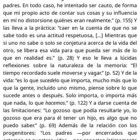
padres. En todo caso, he intentado ser cauto, de forma
que mi propio acto de contar sus cosas y su influencia
en mí no distorsione quiénes eran realmente.” (p. 155) Y
las lleva a la práctica: “caer en la cuenta de que no se
sabe todo es una actitud respetuosa, […] Mientras que
si uno no sabe o solo se conjetura acerca de la vida del
otro, se libera esa vida para que pueda ser más de lo
que en realidad es.” (p. 28) Y eso le lleva a lúcidas
reflexiones sobre la naturaleza de la memoria: “El
tiempo recordado suele moverse y vagar.” (p. 52) Y de la
vida: “es lo que
sucede
lo que importa, mucho más que lo
que la gente, incluido uno mismo, piense sobre lo que
sucede antes o después. Solo importa, o importa más
que nada, lo que
hacemos
.” (p. 122) Y a darse cuenta de
las limitaciones: “Lo gozoso que podía resultarle yo, lo
gozoso que era para él tener un hijo, es algo que no
puedo saber.” (p. 69) Además de la relación con los
progenitores: “Los padres —por encerrados que