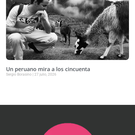
Un peruano mira a los cincuenta
Sergio Borasino
27 julio, 2026