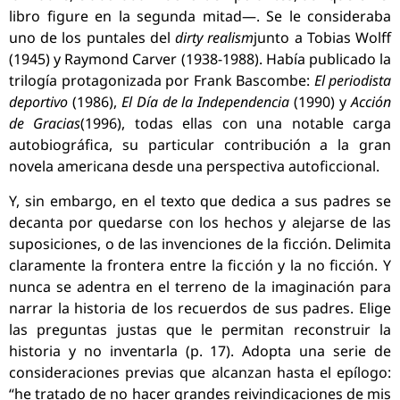
libro figure en la segunda mitad—. Se le consideraba
uno de los puntales del
dirty realism
junto a Tobias Wolff
(1945) y Raymond Carver (1938-1988). Había publicado la
trilogía protagonizada por Frank Bascombe:
El periodista
deportivo
(1986),
El Día de la Independencia
(1990) y
Acción
de Gracias
(1996), todas ellas con una notable carga
autobiográfica, su particular contribución a la gran
novela americana desde una perspectiva autoficcional.
Y, sin embargo, en el texto que dedica a sus padres se
decanta por quedarse con los hechos y alejarse de las
suposiciones, o de las invenciones de la ficción. Delimita
claramente la frontera entre la ficción y la no ficción. Y
nunca se adentra en el terreno de la imaginación para
narrar la historia de los recuerdos de sus padres. Elige
las preguntas justas que le permitan reconstruir la
historia y no inventarla (p. 17). Adopta una serie de
consideraciones previas que alcanzan hasta el epílogo:
“he tratado de no hacer grandes reivindicaciones de mis