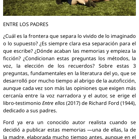
ENTRE LOS PADRES
¿Cuál es la frontera que separa lo vivido de lo imaginado
o lo supuesto? ¿Es siempre clara esa separación para el
que escribe? ¿Dónde acaban las memorias y empieza la
ficción? ¿Condicionan estas preguntas los métodos, la
voz, la elección de los recuerdos? Sobre estas 3
preguntas, fundamentales en la literatura del yo, que se
desarrolló por mucho tiempo al abrigo de la autoficción,
aunque cada vez son más las opiniones que exigen más
cercanía entre la voz narradora y el autor, se erige el
libro-testimonio
Entre ellos
(2017) de Richard Ford (1944),
dedicado a sus padres.
Ford ya era un conocido autor realista cuando se
decidió a publicar estas memorias —una de ellas, la de
la madre, elaborada mucho tiempo antes, aunque en el