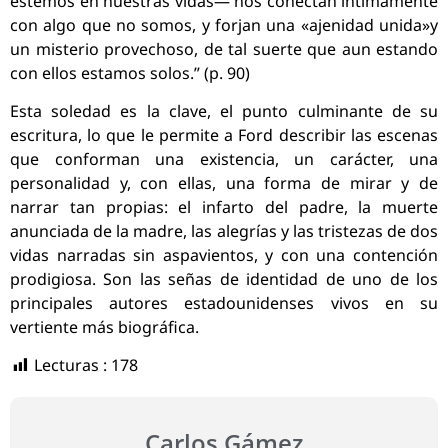
estemos en nuestras vidas— nos conectan íntimamente
con algo que no somos, y forjan una «ajenidad unida»y
un misterio provechoso, de tal suerte que aun estando
con ellos estamos solos.” (p. 90)
Esta soledad es la clave, el punto culminante de su
escritura, lo que le permite a Ford describir las escenas
que conforman una existencia, un carácter, una
personalidad y, con ellas, una forma de mirar y de
narrar tan propias: el infarto del padre, la muerte
anunciada de la madre, las alegrías y las tristezas de dos
vidas narradas sin aspavientos, y con una contención
prodigiosa. Son las señas de identidad de uno de los
principales autores estadounidenses vivos en su
vertiente más biográfica.
Lecturas :
178
Carlos Gámez