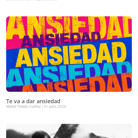
Te va a dar ansiedad
Mabel Toledo Cuéllar
31 julio, 2026