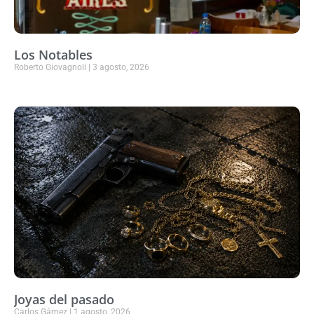
Los Notables
Roberto Giovagnoli
3 agosto, 2026
Joyas del pasado
Carlos Gámez
1 agosto, 2026