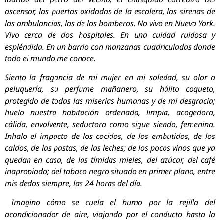
ascensor, las puertas oxidadas de la escalera, las sirenas de
las ambulancias, las de los bomberos. No vivo en Nueva York.
Vivo cerca de dos hospitales. En una cuidad ruidosa y
espléndida. En un barrio con manzanas cuadriculadas donde
todo el mundo me conoce.
Siento la fragancia de mi mujer en mi soledad, su olor a
peluquería, su perfume mañanero, su hálito coqueto,
protegido de todas las miserias humanas y de mi desgracia;
huelo nuestra habitación ordenada, limpia, acogedora,
cálida, envolvente, seductora como sigue siendo, femenina.
Inhalo el impacto de los cocidos, de los embutidos, de los
caldos, de las pastas, de las leches; de los pocos vinos que ya
quedan en casa, de las tímidas mieles, del azúcar, del café
inapropiado; del tabaco negro situado en primer plano, entre
mis dedos siempre, las 24 horas del día.
Imagino cómo se cuela el humo por la rejilla del
acondicionador de aire, viajando por el conducto hasta la