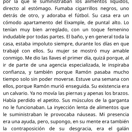
por la que le suministraban los alimentos líquidos,
directo al estómago. Fumaba cigarrillos negros, uno
detrás de otro, y adoraba el fútbol. Su casa era un
cómodo apartamento del Eixample, de puntal alto. Lo
tenían muy bien arreglado, con un toque femenino
indudable por todas partes. El baño, y en general toda la
casa, estaba impoluto siempre, durante los días en que
trabajé con ellos. Su mujer se mostró muy amable
conmigo. Me dio las llaves el primer día, quizá porque, al
ir de parte de una agencia especializada, le inspiraba
confianza, y también porque Ramón pasaba mucho
tiempo solo sin poder moverse. Estuve una semana con
ellos, porque Ramón murió enseguida. Su existencia era
un calvario. Ya no movía las piernas y apenas los brazos.
Había perdido el apetito. Sus músculos de la garganta
no le funcionaban. La inyección lenta de alimentos que
le suministraban le provocaba náuseas. Mi presencia
era una ayuda, pero, supongo, en su mente era también
la contraposición de su desgracia, era el galán