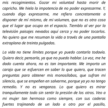
mis recogimientos. Gozar mi voluntad hasta morir de
capricho. Me hiela la impotencia de no poder expresarme. Y,
cuando digo expresarme, me refiero concretamente a
disponer de mí mismo, de mi volumen, que no es otra cosa
que el lugar que ocupo en el espacio. Tiemblo al ver por la
televisión paisajes nevados aquí cerca y no poder tocarlos.
No quiero que me resuman la vida a través de una pantalla
extraplana de treinta pulgadas.
La vida no tiene límites porque yo puedo contarla todavía.
Quiero decir, pensarla, ya que no puedo hablar. La voz, me he
dado cuenta ahora, no es tan importante. Me importa un
carajo que se esfuercen en saber lo que quiero, que tracen
preguntas para obtener mis monosílabos, que sufran mi
silencio, que se empeñen en salvarme, porque ya yo no tengo
remedio. Y no es venganza. Lo que quiero es mirar
tranquilamente todo sin sentir la presión de los otros. Veo a
mi mujer tan hermosa como siempre, con sus caderas
fuertes trajinando de un lado a otro por el pasillo,