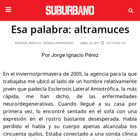
Esa palabra: altramuces
ENSAYOS -PERFILES- CRÓNICA-ENTREVISTAS
ABRIL 20, 2017
LECTURAS : 63
Por
Jorge Ignacio Pérez
En el invierno/primavera de 2005, la agencia para la que
trabajaba me ubicó al lado de un hombre relativamente
joven que padecía Esclerosis Lateral Amiotrófica, la más
rápida, me han dicho, de las enfermedades
neuro/degenerativas. Cuando llegué a su casa por
primera vez, lo encontré sentado en el sofá con una
expresión en el rostro bastante desesperada. Había
perdido el habla y su cuerpo apenas alcanzaba los
cincuenta quilos. Estaba conectado a una sonda clínica