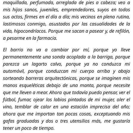
maquillada, perfumada, arreglada de pies a cabeza; veo a
mis hijos sanos, juveniles, emprendedores, suyos en todos
sus actos, firmes en el día a día; mis vecinos en plena rutina,
lastimosos conmigo, asustados por las casualidades de la
vida, hipocondríacos. Porque me sacan a pasear y, de refilón,
a pesarme en la farmacia.
El barrio no va a cambiar por mí, porque yo lleve
permanentemente una sonda acoplada a la barriga, porque
parezca un lagarto calvo, porque ya no conduzca mi
automóvil, porque conduzcan mi cuerpo arriba y abajo
sorteando barreras arquitectónicas, porque se imaginen mis
manos esqueléticas debajo de una manta, porque necesite
que me lleven a mear. Ahora que todavía puedo pensar, ver el
fútbol, fumar, ojear los labios pintados de mi mujer, oler el
vino, temblar de calor en una estación imprecisa del año;
ahora que me importan tan pocas cosas, exceptuando mis
gafas graduadas y dos o tres utensilios más, me gustaría
tener un poco de tiempo.