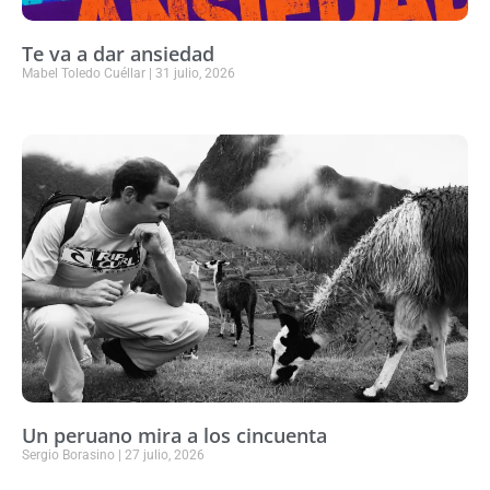
Te va a dar ansiedad
Mabel Toledo Cuéllar
31 julio, 2026
Un peruano mira a los cincuenta
Sergio Borasino
27 julio, 2026