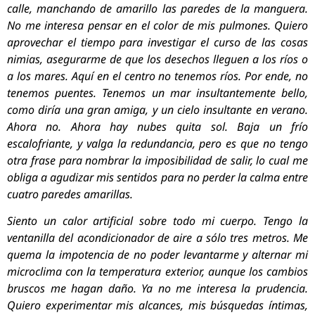
calle, manchando de amarillo las paredes de la manguera.
No me interesa pensar en el color de mis pulmones. Quiero
aprovechar el tiempo para investigar el curso de las cosas
nimias, asegurarme de que los desechos lleguen a los ríos o
a los mares. Aquí en el centro no tenemos ríos. Por ende, no
tenemos puentes. Tenemos un mar insultantemente bello,
como diría una gran amiga, y un cielo insultante en verano.
Ahora no. Ahora hay nubes quita sol. Baja un frío
escalofriante, y valga la redundancia, pero es que no tengo
otra frase para nombrar la imposibilidad de salir, lo cual me
obliga a agudizar mis sentidos para no perder la calma entre
cuatro paredes amarillas.
Siento un calor artificial sobre todo mi cuerpo. Tengo la
ventanilla del acondicionador de aire a sólo tres metros. Me
quema la impotencia de no poder levantarme y alternar mi
microclima con la temperatura exterior, aunque los cambios
bruscos me hagan daño. Ya no me interesa la prudencia.
Quiero experimentar mis alcances, mis búsquedas íntimas,