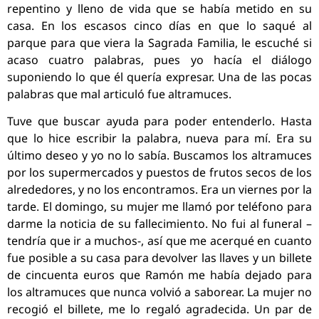
repentino y lleno de vida que se había metido en su
casa. En los escasos cinco días en que lo saqué al
parque para que viera la Sagrada Familia, le escuché si
acaso cuatro palabras, pues yo hacía el diálogo
suponiendo lo que él quería expresar. Una de las pocas
palabras que mal articuló fue altramuces.
Tuve que buscar ayuda para poder entenderlo. Hasta
que lo hice escribir la palabra, nueva para mí. Era su
último deseo y yo no lo sabía. Buscamos los altramuces
por los supermercados y puestos de frutos secos de los
alrededores, y no los encontramos. Era un viernes por la
tarde. El domingo, su mujer me llamó por teléfono para
darme la noticia de su fallecimiento. No fui al funeral –
tendría que ir a muchos-, así que me acerqué en cuanto
fue posible a su casa para devolver las llaves y un billete
de cincuenta euros que Ramón me había dejado para
los altramuces que nunca volvió a saborear. La mujer no
recogió el billete, me lo regaló agradecida. Un par de