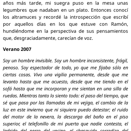
años más tarde, mi suegra puso en la mesa unas
legumbres que nadaban en un plato. Entonces conocí
los altramuces y recordé la introspección que escribí
por aquellos días en los que estuve con Ramón,
hundiéndome en la perspectiva de sus pensamientos
que, desgraciadamente, carecían de voz.
Verano 2007
Soy un hombre invisible. Soy un hombre inconsistente, frágil,
penoso. Soy espectador de todo, yo que me fijaba sólo en
ciertas cosas. Vivo una vigilia permanente, desde que me
levanto hasta que me acuesto, desde que me tiendo en el
sofá hasta que me incorporan y me sientan en una silla de
ruedas. Mientras tanto lo siento todo: el paso del tiempo, que
sé que pasa por las llamadas de mi vejiga, el cambio de la
luz en este invierno que ni siquiera puedo detestar; el ruido
del motor de la nevera, la descarga del baño en el piso
superior, el telefonillo de mi puerta que nadie contesta, el
ladrido del perro del vecino, el chasquido corredizo del