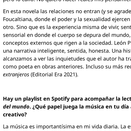
En esta novela las relaciones no entran (y se agrad
Foucaltiana, donde el poder y la sexualidad ejercen
otro. Sino que es la experiencia misma de vivir, sent
sensorial en donde el cuerpo se depura del mundo,
conceptos externos que rigen a la sociedad. León P
una narrativa inteligente, sentida, honesta. Una his
alcanzamos a ver las inquietudes que el autor ha t
como poeta en obras anteriores. Incluso su más rec
extranjeros
(Editorial Era 2021).
Hay un playlist en Spotify para acompañar la le
del mundo
. ¿Qué papel juega la música en tu día 
creativo?
La música es importantísima en mi vida diaria. La e