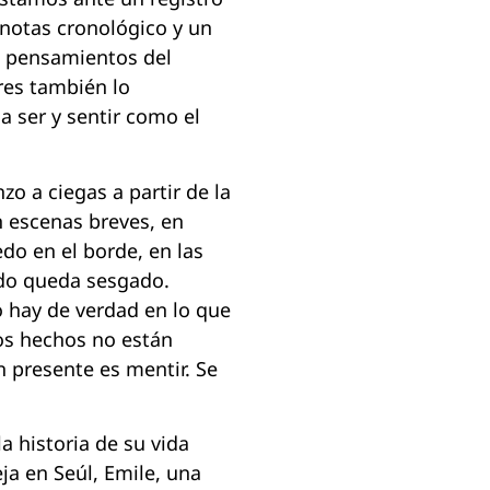
 notas cronológico y un
s pensamientos del
ores también lo
a ser y sentir como el
o a ciegas a partir de la
n escenas breves, en
do en el borde, en las
todo queda sesgado.
o hay de verdad en lo que
los hechos no están
n presente es mentir. Se
a historia de su vida
eja en Seúl, Emile, una