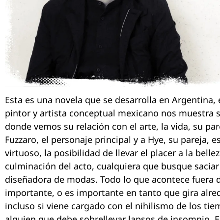
Esta es una novela que se desarrolla en Argentina,
pintor y artista conceptual mexicano nos muestra s
donde vemos su relación con el arte, la vida, su pa
Fuzzaro, el personaje principal y a Hye, su pareja, es 
virtuoso, la posibilidad de llevar el placer a la bell
culminación del acto, cualquiera que busque saciar a
diseñadora de modas. Todo lo que acontece fuera de
importante, o es importante en tanto que gira alred
incluso si viene cargado con el nihilismo de los ti
alguien que debe sobrellevar lapsos de insomnio. 