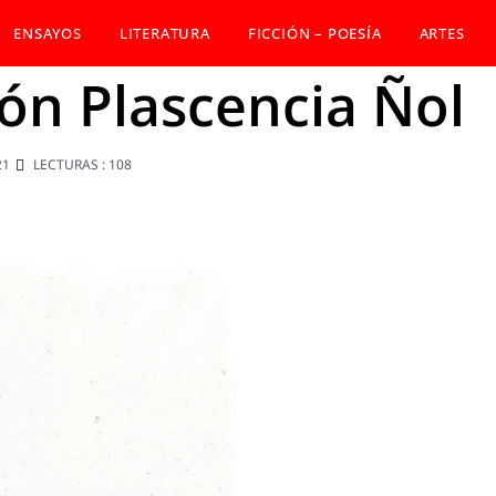
ENSAYOS
LITERATURA
FICCIÓN – POESÍA
ARTES
eón Plascencia Ñol
21
LECTURAS : 108