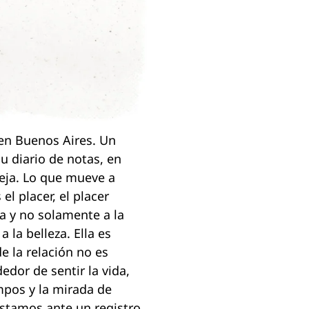
 en Buenos Aires. Un
u diario de notas, en
reja. Lo que mueve a
el placer, el placer
eza y no solamente a la
 la belleza. Ella es
 la relación no es
edor de sentir la vida,
empos y la mirada de
Estamos ante un registro