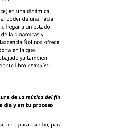
ece) en una dinámica
 el poder de una hacia
ir, llegar a un estado
 de la dinámicas y
lascencia Ñol nos ofrece
toria en la que
rabajado ya también
iente libro
Animales
ctura de
La música del fin
a día y en tu proceso
scucho para escribir, para