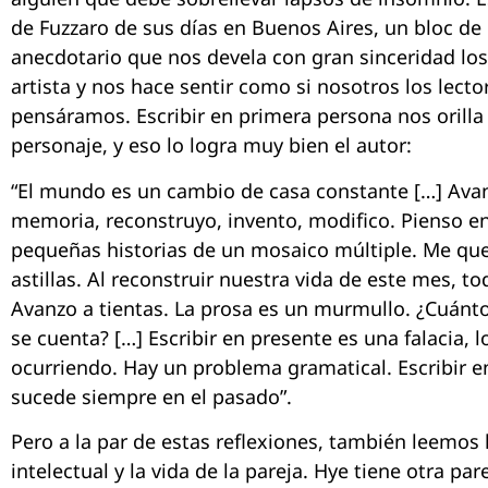
de Fuzzaro de sus días en Buenos Aires, un bloc de
anecdotario que nos devela con gran sinceridad lo
artista y nos hace sentir como si nosotros los lect
pensáramos. Escribir en primera persona nos orilla 
personaje, y eso lo logra muy bien el autor:
“El mundo es un cambio de casa constante […] Avanz
memoria, reconstruyo, invento, modifico. Pienso e
pequeñas historias de un mosaico múltiple. Me que
astillas. Al reconstruir nuestra vida de este mes, 
Avanzo a tientas. La prosa es un murmullo. ¿Cuánt
se cuenta? […] Escribir en presente es una falacia, 
ocurriendo. Hay un problema gramatical. Escribir e
sucede siempre en el pasado”.
Pero a la par de estas reflexiones, también leemos l
intelectual y la vida de la pareja. Hye tiene otra par