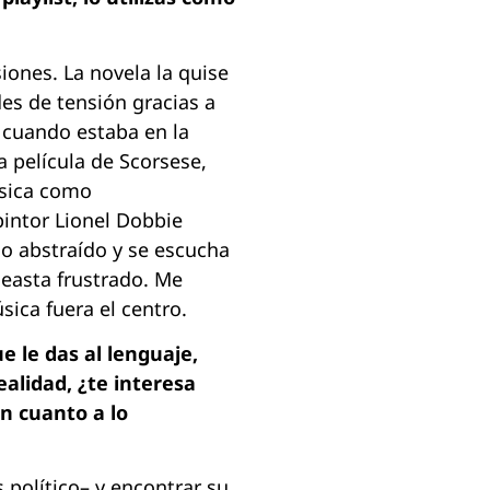
iones. La novela la quise
es de tensión gracias a
 cuando estaba en la
a película de Scorsese,
úsica como
intor Lionel Dobbie
do abstraído y se escucha
neasta frustrado. Me
sica fuera el centro.
e le das al lenguaje,
alidad, ¿te interesa
en cuanto a lo
 político– y encontrar su