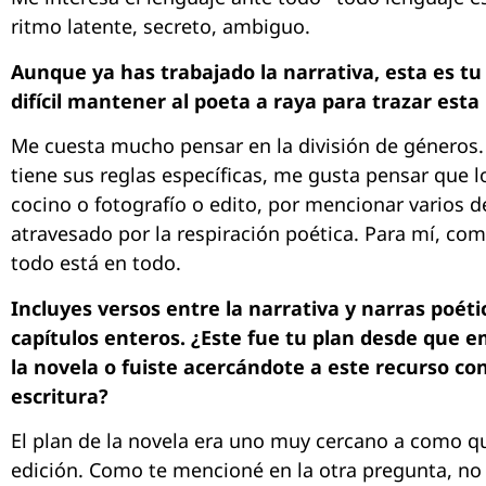
ritmo latente, secreto, ambiguo.
Aunque ya has trabajado la narrativa, esta es tu
difícil mantener al poeta a raya para trazar esta 
Me cuesta mucho pensar en la división de géneros
tiene sus reglas específicas, me gusta pensar que l
cocino o fotografío o edito, por mencionar varios d
atravesado por la respiración poética. Para mí, com
todo está en todo.
Incluyes versos entre la narrativa y narras poét
capítulos enteros. ¿Este fue tu plan desde que 
la novela o fuiste acercándote a este recurso c
escritura?
El plan de la novela era uno muy cercano a como que
edición. Como te mencioné en la otra pregunta, no