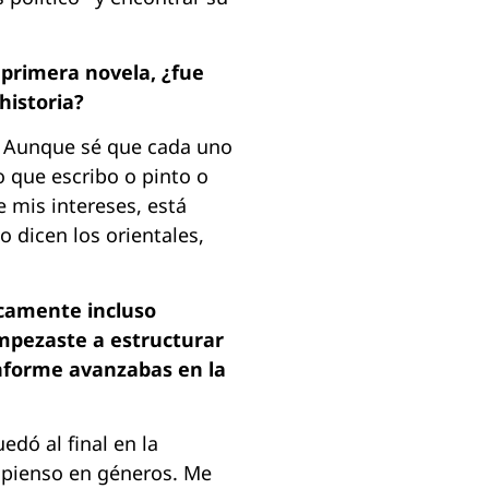
 primera novela, ¿fue
historia?
. Aunque sé que cada uno
o que escribo o pinto o
e mis intereses, está
o dicen los orientales,
icamente incluso
empezaste a estructurar
onforme avanzabas en la
dó al final en la
 pienso en géneros. Me