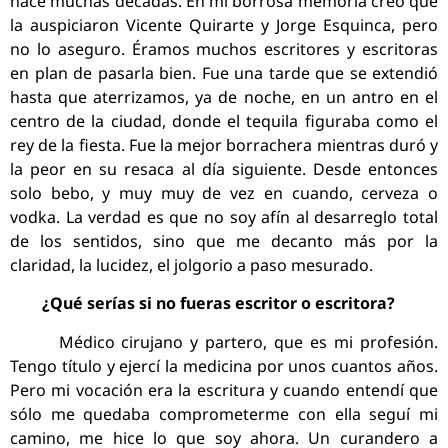
hace muchas décadas. En mi borrosa memoria creo que
la auspiciaron Vicente Quirarte y Jorge Esquinca, pero
no lo aseguro. Éramos muchos escritores y escritoras
en plan de pasarla bien. Fue una tarde que se extendió
hasta que aterrizamos, ya de noche, en un antro en el
centro de la ciudad, donde el tequila figuraba como el
rey de la fiesta. Fue la mejor borrachera mientras duró y
la peor en su resaca al día siguiente. Desde entonces
solo bebo, y muy muy de vez en cuando, cerveza o
vodka. La verdad es que no soy afín al desarreglo total
de los sentidos, sino que me decanto más por la
claridad, la lucidez, el jolgorio a paso mesurado.
¿Qué serías si no fueras escritor o escritora?
Médico cirujano y partero, que es mi profesión.
Tengo título y ejercí la medicina por unos cuantos años.
Pero mi vocación era la escritura y cuando entendí que
sólo me quedaba comprometerme con ella seguí mi
camino, me hice lo que soy ahora. Un curandero a