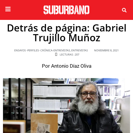
Detrás de página: Gabriel
Trujillo Muñoz
ENSAYOS -PERFILES- CRÓNICA-ENTREVISTAS
,
ENTREVISTAS
NOVIEMBRE 8, 2021
LECTURAS : 207
Por
Antonio Díaz Oliva