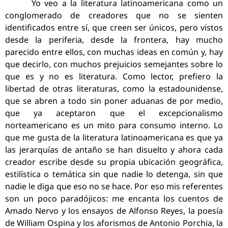
Yo veo a la literatura latinoamericana como un
conglomerado de creadores que no se sienten
identificados entre sí, que creen ser únicos, pero vistos
desde la periferia, desde la frontera, hay mucho
parecido entre ellos, con muchas ideas en común y, hay
que decirlo, con muchos prejuicios semejantes sobre lo
que es y no es literatura. Como lector, prefiero la
libertad de otras literaturas, como la estadounidense,
que se abren a todo sin poner aduanas de por medio,
que ya aceptaron que el excepcionalismo
norteamericano es un mito para consumo interno. Lo
que me gusta de la literatura latinoamericana es que ya
las jerarquías de antaño se han disuelto y ahora cada
creador escribe desde su propia ubicación geográfica,
estilística o temática sin que nadie lo detenga, sin que
nadie le diga que eso no se hace. Por eso mis referentes
son un poco paradójicos: me encanta los cuentos de
Amado Nervo y los ensayos de Alfonso Reyes, la poesía
de William Ospina y los aforismos de Antonio Porchia, la