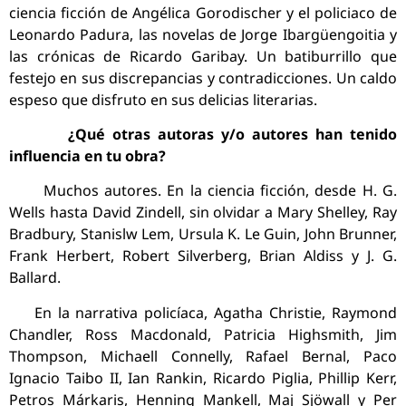
ciencia ficción de Angélica Gorodischer y el policiaco de
Leonardo Padura, las novelas de Jorge Ibargüengoitia y
las crónicas de Ricardo Garibay. Un batiburrillo que
festejo en sus discrepancias y contradicciones. Un caldo
espeso que disfruto en sus delicias literarias.
¿Qué otras autoras y/o autores han tenido
influencia en tu obra?
Muchos autores. En la ciencia ficción, desde H. G.
Wells hasta David Zindell, sin olvidar a Mary Shelley, Ray
Bradbury, Stanislw Lem, Ursula K. Le Guin, John Brunner,
Frank Herbert, Robert Silverberg, Brian Aldiss y J. G.
Ballard.
En la narrativa policíaca, Agatha Christie, Raymond
Chandler, Ross Macdonald, Patricia Highsmith, Jim
Thompson, Michaell Connelly, Rafael Bernal, Paco
Ignacio Taibo II, Ian Rankin, Ricardo Piglia, Phillip Kerr,
Petros Márkaris, Henning Mankell, Maj Sjöwall y Per