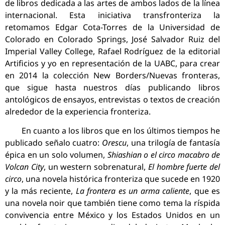
de libros dedicada a las artes de ambos lados de la línea
internacional. Esta iniciativa transfronteriza la
retomamos Edgar Cota-Torres de la Universidad de
Colorado en Colorado Springs, José Salvador Ruiz del
Imperial Valley College, Rafael Rodríguez de la editorial
Artificios y yo en representación de la UABC, para crear
en 2014 la colección New Borders/Nuevas fronteras,
que sigue hasta nuestros días publicando libros
antológicos de ensayos, entrevistas o textos de creación
alrededor de la experiencia fronteriza.
En cuanto a los libros que en los últimos tiempos he
publicado señalo cuatro:
Orescu
, una trilogía de fantasía
épica en un solo volumen,
Shiashian o el circo macabro de
Volcan City
, un western sobrenatural,
El hombre fuerte del
circo
, una novela histórica fronteriza que sucede en 1920
y la más reciente,
La frontera es un arma caliente
, que es
una novela noir que también tiene como tema la ríspida
convivencia entre México y los Estados Unidos en un