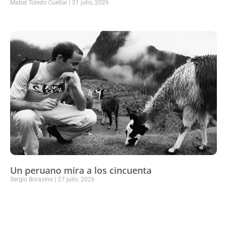
Mabel Toledo Cuéllar
31 julio, 2026
Un peruano mira a los cincuenta
Sergio Borasino
27 julio, 2026