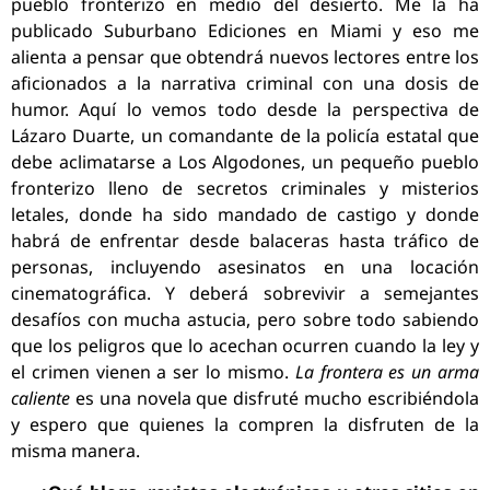
pueblo fronterizo en medio del desierto. Me la ha
publicado Suburbano Ediciones en Miami y eso me
alienta a pensar que obtendrá nuevos lectores entre los
aficionados a la narrativa criminal con una dosis de
humor. Aquí lo vemos todo desde la perspectiva de
Lázaro Duarte, un comandante de la policía estatal que
debe aclimatarse a Los Algodones, un pequeño pueblo
fronterizo lleno de secretos criminales y misterios
letales, donde ha sido mandado de castigo y donde
habrá de enfrentar desde balaceras hasta tráfico de
personas, incluyendo asesinatos en una locación
cinematográfica. Y deberá sobrevivir a semejantes
desafíos con mucha astucia, pero sobre todo sabiendo
que los peligros que lo acechan ocurren cuando la ley y
el crimen vienen a ser lo mismo.
La frontera es un arma
caliente
es una novela que disfruté mucho escribiéndola
y espero que quienes la compren la disfruten de la
misma manera.