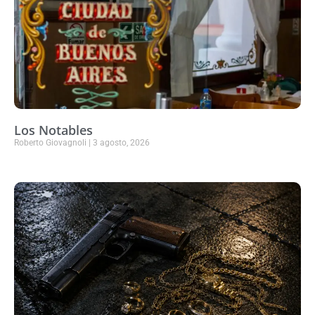
Los Notables
Roberto Giovagnoli
3 agosto, 2026