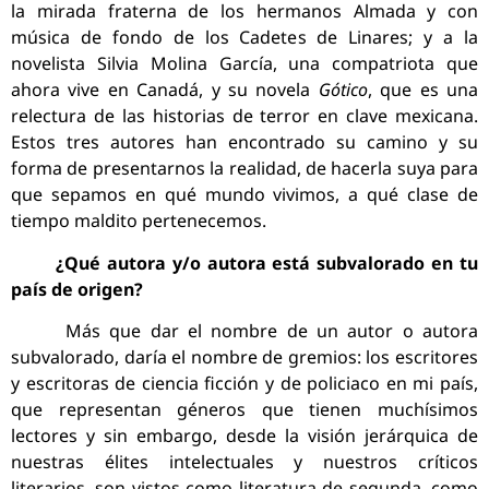
la mirada fraterna de los hermanos Almada y con
música de fondo de los Cadetes de Linares; y a la
novelista Silvia Molina García, una compatriota que
ahora vive en Canadá, y su novela
Gótico
, que es una
relectura de las historias de terror en clave mexicana.
Estos tres autores han encontrado su camino y su
forma de presentarnos la realidad, de hacerla suya para
que sepamos en qué mundo vivimos, a qué clase de
tiempo maldito pertenecemos.
¿Qué autora y/o autora está subvalorado en tu
país de origen?
Más que dar el nombre de un autor o autora
subvalorado, daría el nombre de gremios: los escritores
y escritoras de ciencia ficción y de policiaco en mi país,
que representan géneros que tienen muchísimos
lectores y sin embargo, desde la visión jerárquica de
nuestras élites intelectuales y nuestros críticos
literarios, son vistos como literatura de segunda, como