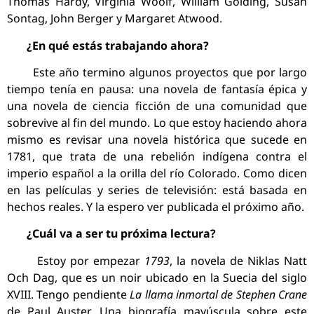
Thomas Hardy, Virginia Woolf, William Golding, Susan
Sontag, John Berger y Margaret Atwood.
¿En qué estás trabajando ahora?
Este año termino algunos proyectos que por largo
tiempo tenía en pausa: una novela de fantasía épica y
una novela de ciencia ficción de una comunidad que
sobrevive al fin del mundo. Lo que estoy haciendo ahora
mismo es revisar una novela histórica que sucede en
1781, que trata de una rebelión indígena contra el
imperio español a la orilla del río Colorado. Como dicen
en las películas y series de televisión: está basada en
hechos reales. Y la espero ver publicada el próximo año.
¿Cuál va a ser tu próxima lectura?
Estoy por empezar
1793
, la novela de Niklas Natt
Och Dag, que es un noir ubicado en la Suecia del siglo
XVIII. Tengo pendiente
La llama inmortal de Stephen Crane
de Paul Auster. Una biografía mayúscula sobre este