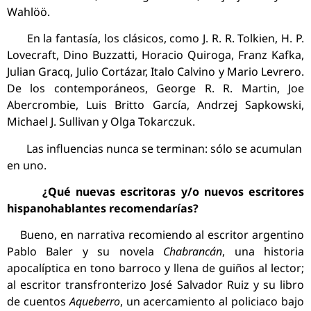
Wahlöö.
En la fantasía, los clásicos, como J. R. R. Tolkien, H. P.
Lovecraft, Dino Buzzatti, Horacio Quiroga, Franz Kafka,
Julian Gracq, Julio Cortázar, Italo Calvino y Mario Levrero.
De los contemporáneos, George R. R. Martin, Joe
Abercrombie, Luis Britto García, Andrzej Sapkowski,
Michael J. Sullivan y Olga Tokarczuk.
Las influencias nunca se terminan: sólo se acumulan
en uno.
¿Qué nuevas escritoras y/o nuevos escritores
hispanohablantes recomendarías?
Bueno, en narrativa recomiendo al escritor argentino
Pablo Baler y su novela
Chabrancán
, una historia
apocalíptica en tono barroco y llena de guiños al lector;
al escritor transfronterizo José Salvador Ruiz y su libro
de cuentos
Aqueberro
, un acercamiento al policiaco bajo