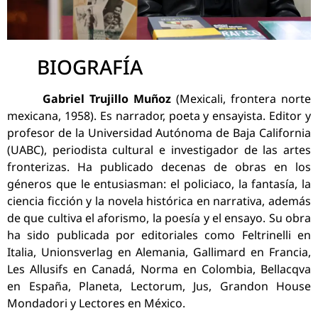
BIOGRAFÍA
Gabriel Trujillo Muñoz
(Mexicali, frontera norte
mexicana, 1958). Es narrador, poeta y ensayista. Editor y
profesor de la Universidad Autónoma de Baja California
(UABC), periodista cultural e investigador de las artes
fronterizas. Ha publicado decenas de obras en los
géneros que le entusiasman: el policiaco, la fantasía, la
ciencia ficción y la novela histórica en narrativa, además
de que cultiva el aforismo, la poesía y el ensayo. Su obra
ha sido publicada por editoriales como Feltrinelli en
Italia, Unionsverlag en Alemania, Gallimard en Francia,
Les Allusifs en Canadá, Norma en Colombia, Bellacqva
en España, Planeta, Lectorum, Jus, Grandon House
Mondadori y Lectores en México.