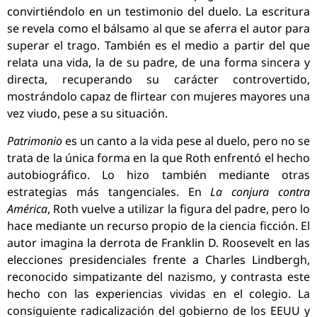
convirtiéndolo en un testimonio del duelo. La escritura
se revela como el bálsamo al que se aferra el autor para
superar el trago. También es el medio a partir del que
relata una vida, la de su padre, de una forma sincera y
directa, recuperando su carácter controvertido,
mostrándolo capaz de flirtear con mujeres mayores una
vez viudo, pese a su situación.
Patrimonio
es un canto a la vida pese al duelo, pero no se
trata de la única forma en la que Roth enfrentó el hecho
autobiográfico. Lo hizo también mediante otras
estrategias más tangenciales. En
La conjura contra
América
, Roth vuelve a utilizar la figura del padre, pero lo
hace mediante un recurso propio de la ciencia ficción. El
autor imagina la derrota de Franklin D. Roosevelt en las
elecciones presidenciales frente a Charles Lindbergh,
reconocido simpatizante del nazismo, y contrasta este
hecho con las experiencias vividas en el colegio. La
consiguiente radicalización del gobierno de los EEUU y