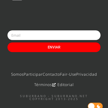
ENVIAR
Somos
Participar
Contacto
Fair-Use
Privacidad
Términos
Editorial
SUBURBANO - SUBURBANO.NET
COPYRIGHT 2013-2025