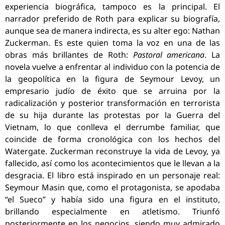
experiencia biográfica, tampoco es la principal. El
narrador preferido de Roth para explicar su biografía,
aunque sea de manera indirecta, es su alter ego: Nathan
Zuckerman. Es este quien toma la voz en una de las
obras más brillantes de Roth:
Pastoral americana
. La
novela vuelve a enfrentar al individuo con la potencia de
la geopolítica en la figura de Seymour Levoy, un
empresario judío de éxito que se arruina por la
radicalización y posterior transformación en terrorista
de su hija durante las protestas por la Guerra del
Vietnam, lo que conlleva el derrumbe familiar, que
coincide de forma cronológica con los hechos del
Watergate. Zuckerman reconstruye la vida de Levoy, ya
fallecido, así como los acontecimientos que le llevan a la
desgracia. El libro está inspirado en un personaje real:
Seymour Masin que, como el protagonista, se apodaba
“el Sueco” y había sido una figura en el instituto,
brillando especialmente en atletismo. Triunfó
posteriormente en los negocios, siendo muy admirado