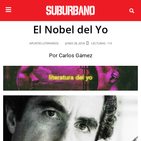
El Nobel del Yo
APUNTES LITERARIOS
JUNIO 28, 2018
LECTURAS : 115
Por
Carlos Gámez