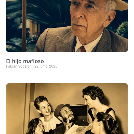
El hijo mafioso
Fabián Soberón
22 junio, 2026