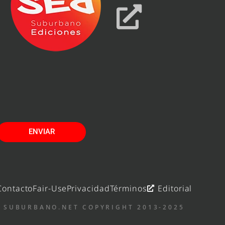
ENVIAR
Contacto
Fair-Use
Privacidad
Términos
Editorial
 SUBURBANO.NET COPYRIGHT 2013-2025