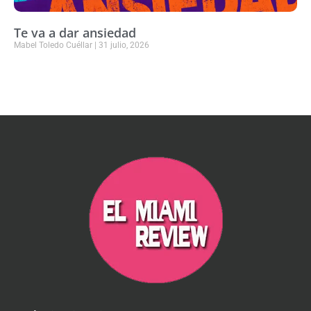
Te va a dar ansiedad
Mabel Toledo Cuéllar
31 julio, 2026