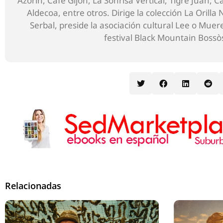
Azorín, Café Gijón, La Sonrisa Vertical, Tigre Juan, C
Aldecoa, entre otros. Dirige la colección La Orilla
Serbal, preside la asociación cultural Lee o Muere
festival Black Mountain Bossò
Relacionadas