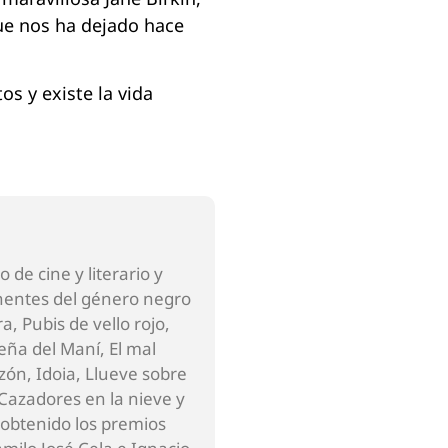
ue nos ha dejado hace
os y existe la vida
 de cine y literario y
onentes del género negro
, Pubis de vello rojo,
ueña del Maní, El mal
zón, Idoia, Llueve sobre
Cazadores en la nieve y
 obtenido los premios