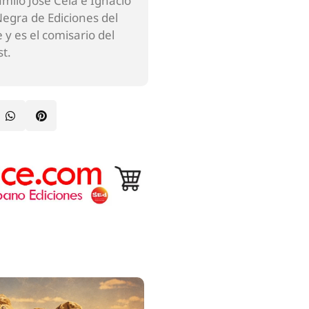
amilo José Cela e Ignacio
 Negra de Ediciones del
 y es el comisario del
st.