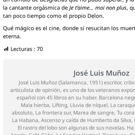
la cantante orgásmica de
Je t’aime… moi non plus
, q
tan poco tiempo como el propio Delon.
Qué mágico es el cine, donde sí resucitan los muert
eterna.
Lecturas :
70
José Luis Muñoz
José Luis Muñoz (Salamanca, 1951) escritor, crítico
articulista de opinión, es uno de los veteranos exp
español con 45 libros en su haber. Barcelona negra
Mala hierba, Lifting, Lluvia de níquel, La caraq
absoluto, La frontera sur, Marea de sangre, Tu cora
La Habana, Ascenso y caída de Humberto da Silva, 
El rastro del lobo son algunas de sus novelas. Ha