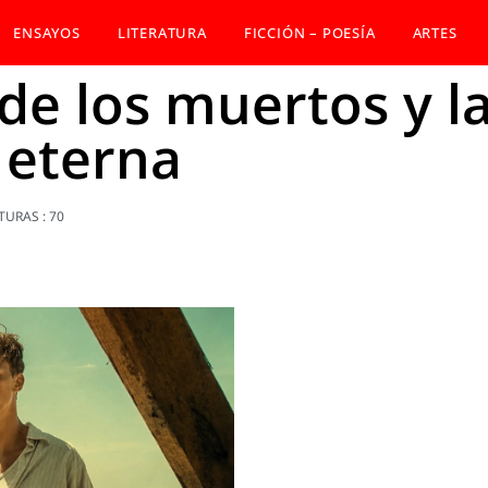
ENSAYOS
LITERATURA
FICCIÓN – POESÍA
ARTES
de los muertos y l
 eterna
TURAS : 70