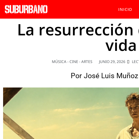
INICIO
La resurrección 
vida
MÚSICA - CINE - ARTES
JUNIO 29, 2026
LEC
Por
José Luis Muñoz