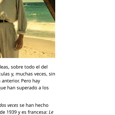
as, sobre todo el del
culas y, muchas veces, sin
 anterior. Pero hay
ue han superado a los
dos veces
se han hecho
de 1939 y es francesa:
Le