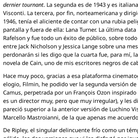
dernier tournant
. La segunda es de 1943 y es italian
Visconti. La tercera, por fin, norteamericana y diri
1946, tenía el aliciente de contar con una rubia peli
pantalla y fuera de ella: Lana Turner. La última data
Rafelson y fue todo un éxito de público, sobre todo
entre Jack Nicholson y Jessica Lange sobre una me
perdonarán si les digo que la cuarta fue, para mí, l
novela de Cain, uno de mis escritores negros de ca
Hace muy poco, gracias a esa plataforma cinemato
elogio, Filmin, he podido ver la segunda versión de
Camus, perpetrada por un François Ozon inspirado 
es un director muy, pero que muy irregular), y les 
pareció superior a la anterior versión de Luchino Vi
Marcello Mastroianni, de la que apenas me acuerdo
De Ripley, el singular delincuente frío como un té