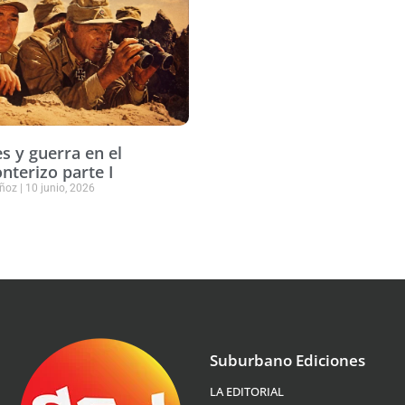
s y guerra en el
onterizo parte I
uñoz
10 junio, 2026
Suburbano Ediciones
LA EDITORIAL