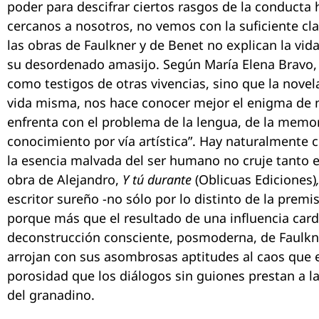
poder para descifrar ciertos rasgos de la conducta
cercanos a nosotros, no vemos con la suficiente c
las obras de Faulkner y de Benet no explican la vida,
su desordenado amasijo. Según María Elena Bravo, 
como testigos de otras vivencias, sino que la novel
vida misma, nos hace conocer mejor el enigma de n
enfrenta con el problema de la lengua, de la memori
conocimiento por vía artística”. Hay naturalmente c
la esencia malvada del ser humano no cruje tanto e
obra de Alejandro,
Y tú durante
(Oblicuas Ediciones)
escritor sureño -no sólo por lo distinto de la premis
porque más que el resultado de una influencia cardi
deconstrucción consciente, posmoderna, de Faulkn
arrojan con sus asombrosas aptitudes al caos que es
porosidad que los diálogos sin guiones prestan a la
del granadino.