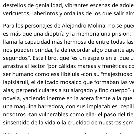
destellos de genialidad, vibrantes escenas de adole
vericuetos, laberintos y ordalías de los que salir air
Para los personajes de Alejandro Molina, no se pue
es más que una dioptría y la memoria una prisión: 
llama la capacidad más hermosa de entre todas la
nos pueden brindar, la de recordar algo durante ape
segundos”. Este libro, que “es un espejo en el que 
arrastra al lector “por cálidas mareas y frenéticas c
ser humano como esa libélula -con su “majestuoso
lapislázuli, el delicado mosaico que formaban las ve
alas, perpendiculares a su alargado y fino cuerpo”- 
novela, yaciendo inerme en la acera frente a la que
una máquina barredora, con sus implacables cepill
nosotros -tan vulnerables como ella- el paso del tie
sinsentido de la vida o la crueldad de nuestros sem