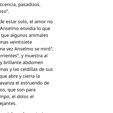
scencia, pasadizos,
oso”.
de estar solo, el amor no
“Anselmo envidia lo que
s que algunos animales
nas veintisiete
una vez Anselmo se miró”,
orrientes”, y muestra al
 y brillante abdomen
nas y las celdillas de sus
que abre y cierra la
 avanza el estruendo de
os, que son para
mpo, el dolor, el
ejantes.