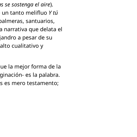
s se sostenga el aire
).
e un tanto melifluo
Y tú
palmeras, santuarios,
a narrativa que delata el
andro a pesar de su
alto cualitativo y
ue la mejor forma de la
inación- es la palabra.
os es mero testamento;