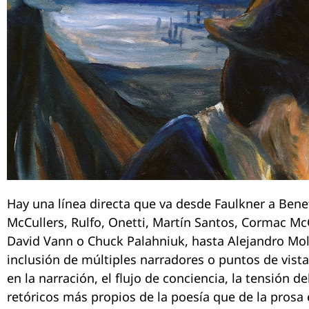
Hay una línea directa que va desde Faulkner a Ben
McCullers, Rulfo, Onetti, Martín Santos, Cormac McC
David Vann o Chuck Palahniuk, hasta Alejandro Moli
inclusión de múltiples narradores o puntos de vista
en la narración, el flujo de conciencia, la tensión de
retóricos más propios de la poesía que de la prosa 