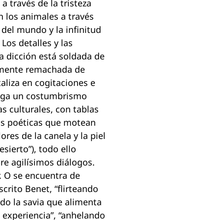
a través de la tristeza
 los animales a través
 del mundo y la infinitud
 Los detalles y las
a dicción está soldada de
tamente remachada de
taliza en cogitaciones e
iega un costumbrismo
s culturales, con tablas
as poéticas que motean
ores de la canela y la piel
esierto”), todo ello
re agilísimos diálogos.
. O se encuentra de
crito Benet, “flirteando
ndo la savia que alimenta
 experiencia”, “anhelando