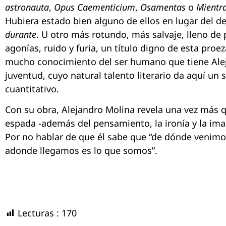
astronauta
,
Opus Caementicium
,
Osamentas
o
Mientra
Hubiera estado bien alguno de ellos en lugar del d
durante
. U otro más rotundo, más salvaje, lleno de 
agonías, ruido y furia, un título digno de esta proez
mucho conocimiento del ser humano que tiene Alej
juventud, cuyo natural talento literario da aquí un s
cuantitativo.
Con su obra, Alejandro Molina revela una vez más q
espada -además del pensamiento, la ironía y la imag
Por no hablar de que él sabe que “de dónde venim
adonde llegamos es lo que somos”.
Lecturas :
170