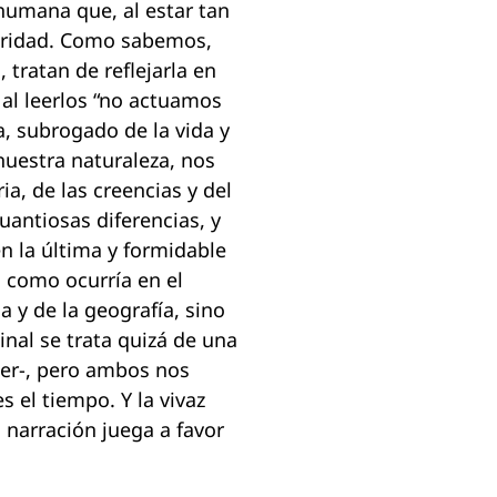
 humana que, al estar tan
laridad. Como sabemos,
 tratan de reflejarla en
al leerlos “no actuamos
a, subrogado de la vida y
uestra naturaleza, nos
a, de las creencias y del
uantiosas diferencias, y
n la última y formidable
,
como ocurría en el
a y de la geografía, sino
nal se trata quizá de una
er-, pero ambos nos
 el tiempo. Y la vivaz
 narración juega a favor