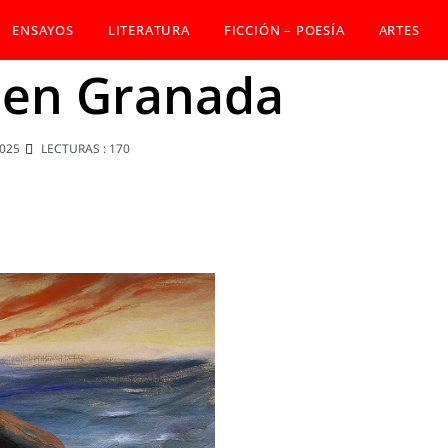
ENSAYOS
LITERATURA
FICCIÓN – POESÍA
ARTES
 en Granada
2025
LECTURAS : 170