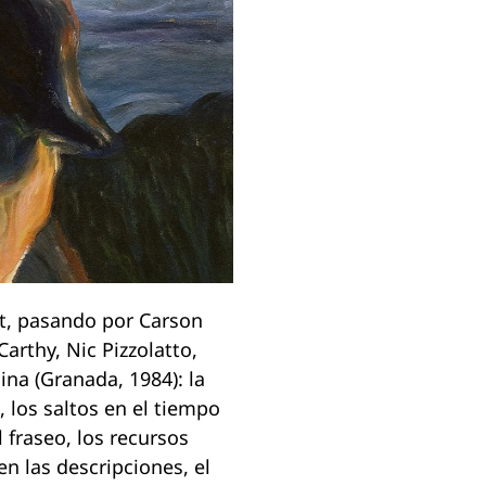
et, pasando por Carson
arthy, Nic Pizzolatto,
na (Granada, 1984): la
, los saltos en el tiempo
l fraseo, los recursos
en las descripciones, el