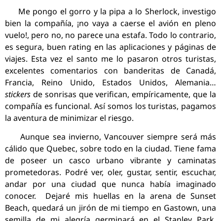
Me pongo el gorro y la pipa a lo Sherlock, investigo
bien la compañía, ¡no vaya a caerse el avión en pleno
vuelo!, pero no, no parece una estafa. Todo lo contrario,
es segura, buen rating en las aplicaciones y páginas de
viajes. Esta vez el santo me lo pasaron otros turistas,
excelentes comentarios con banderitas de Canadá,
Francia, Reino Unido, Estados Unidos, Alemania…
stickers
de sonrisas que verifican, empíricamente, que la
compañía es funcional. Así somos los turistas, pagamos
la aventura de minimizar el riesgo.
Aunque sea invierno, Vancouver siempre será más
cálido que Quebec, sobre todo en la ciudad. Tiene fama
de poseer un casco urbano vibrante y caminatas
prometedoras. Podré ver, oler, gustar, sentir, escuchar,
andar por una ciudad que nunca había imaginado
conocer. Dejaré mis huellas en la arena de Sunset
Beach, quedará un jirón de mi tiempo en Gastown, una
semilla de mi alegría germinará en el Stanley Park,