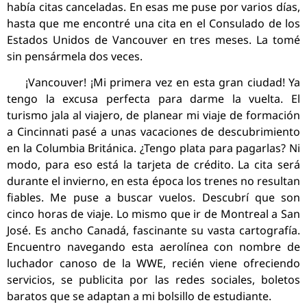
había citas canceladas. En esas me puse por varios días,
hasta que me encontré una cita en el Consulado de los
Estados Unidos de Vancouver en tres meses. La tomé
sin pensármela dos veces.
¡Vancouver! ¡Mi primera vez en esta gran ciudad! Ya
tengo la excusa perfecta para darme la vuelta. El
turismo jala al viajero, de planear mi viaje de formación
a Cincinnati pasé a unas vacaciones de descubrimiento
en la Columbia Británica. ¿Tengo plata para pagarlas? Ni
modo, para eso está la tarjeta de crédito. La cita será
durante el invierno, en esta época los trenes no resultan
fiables. Me puse a buscar vuelos. Descubrí que son
cinco horas de viaje. Lo mismo que ir de Montreal a San
José. Es ancho Canadá, fascinante su vasta cartografía.
Encuentro navegando esta aerolínea con nombre de
luchador canoso de la WWE, recién viene ofreciendo
servicios, se publicita por las redes sociales, boletos
baratos que se adaptan a mi bolsillo de estudiante.