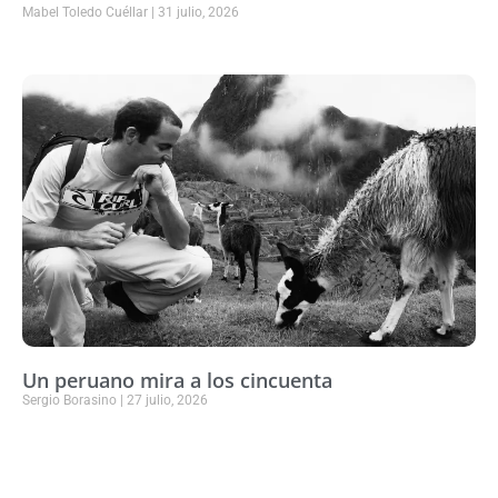
Mabel Toledo Cuéllar
31 julio, 2026
Un peruano mira a los cincuenta
Sergio Borasino
27 julio, 2026