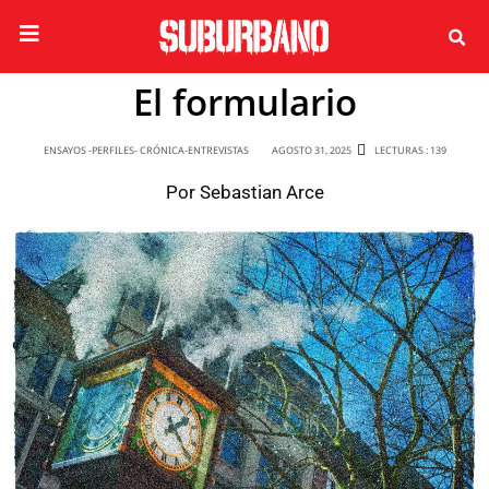
El formulario
ENSAYOS -PERFILES- CRÓNICA-ENTREVISTAS
AGOSTO 31, 2025
LECTURAS : 139
Por
Sebastian Arce