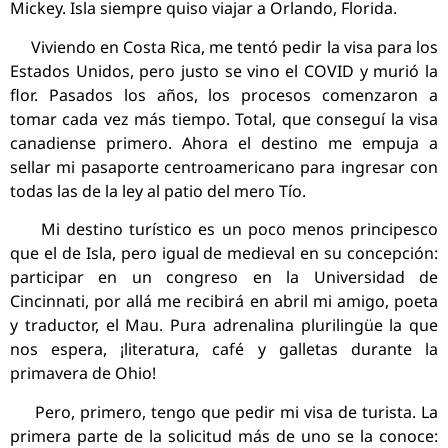
Mickey. Isla siempre quiso viajar a Orlando, Florida.
Viviendo en Costa Rica, me tentó pedir la visa para los
Estados Unidos, pero justo se vino el COVID y murió la
flor. Pasados los años, los procesos comenzaron a
tomar cada vez más tiempo. Total, que conseguí la visa
canadiense primero. Ahora el destino me empuja a
sellar mi pasaporte centroamericano para ingresar con
todas las de la ley al patio del mero Tío.
Mi destino turístico es un poco menos principesco
que el de Isla, pero igual de medieval en su concepción:
participar en un congreso en la Universidad de
Cincinnati, por allá me recibirá en abril mi amigo, poeta
y traductor, el Mau. Pura adrenalina plurilingüe la que
nos espera, ¡literatura, café y galletas durante la
primavera de Ohio!
Pero, primero, tengo que pedir mi visa de turista. La
primera parte de la solicitud más de uno se la conoce: