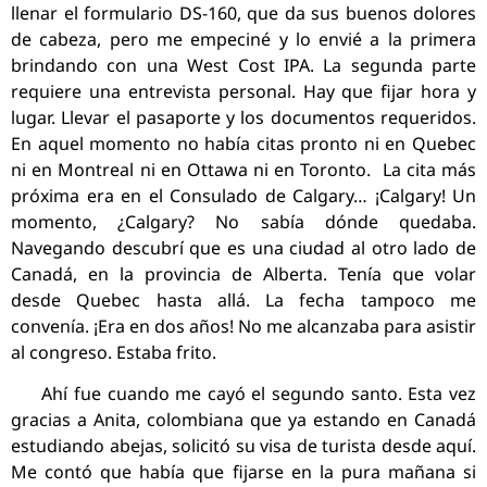
llenar el formulario DS-160, que da sus buenos dolores
de cabeza, pero me empeciné y lo envié a la primera
brindando con una West Cost IPA. La segunda parte
requiere una entrevista personal. Hay que fijar hora y
lugar. Llevar el pasaporte y los documentos requeridos.
En aquel momento no había citas pronto ni en Quebec
ni en Montreal ni en Ottawa ni en Toronto. La cita más
próxima era en el Consulado de Calgary… ¡Calgary! Un
momento, ¿Calgary? No sabía dónde quedaba.
Navegando descubrí que es una ciudad al otro lado de
Canadá, en la provincia de Alberta. Tenía que volar
desde Quebec hasta allá. La fecha tampoco me
convenía. ¡Era en dos años! No me alcanzaba para asistir
al congreso. Estaba frito.
Ahí fue cuando me cayó el segundo santo. Esta vez
gracias a Anita, colombiana que ya estando en Canadá
estudiando abejas, solicitó su visa de turista desde aquí.
Me contó que había que fijarse en la pura mañana si