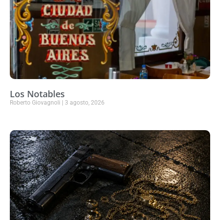
Los Notables
Roberto Giovagnoli
3 agosto, 2026