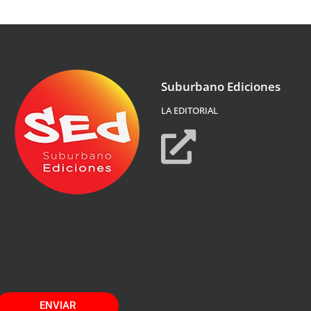
Suburbano Ediciones
LA EDITORIAL
ENVIAR