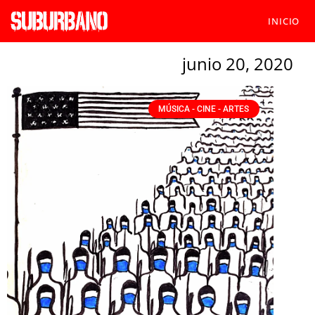
INICIO
junio 20, 2020
MÚSICA - CINE - ARTES