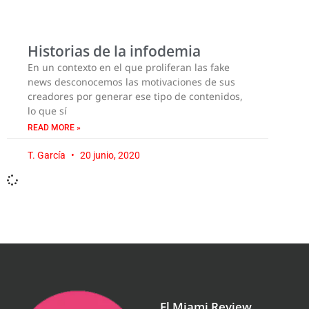
Historias de la infodemia
En un contexto en el que proliferan las fake
news desconocemos las motivaciones de sus
creadores por generar ese tipo de contenidos,
lo que sí
READ MORE »
T. García
20 junio, 2020
El Miami Review