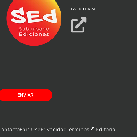
LA EDITORIAL
ENVIAR
Contacto
Fair-Use
Privacidad
Términos
Editorial