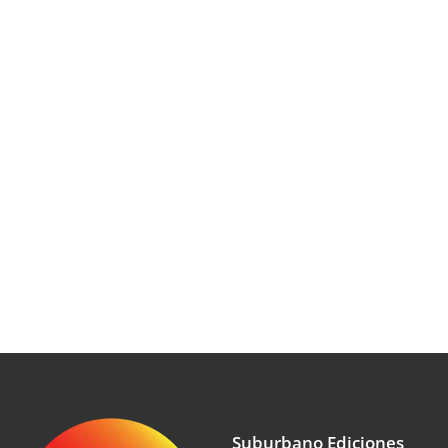
Suburbano Ediciones