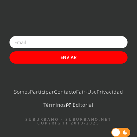
ENVIAR
Somos
Participar
Contacto
Fair-Use
Privacidad
Términos
Editorial
SUBURBANO - SUBURBANO.NET
COPYRIGHT 2013-2025