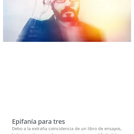
Epifanía para tres
Debo a la extraña coincidencia de un libro de ensayos,