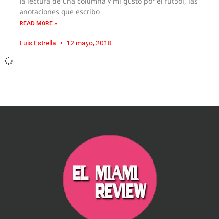
la lectura de una columna y mi gusto por el futbol, las
anotaciones que escribo
READ MORE »
Luis Estrella
12 mayo, 2018