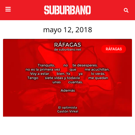
mayo 12, 2018
RÁFAGAS