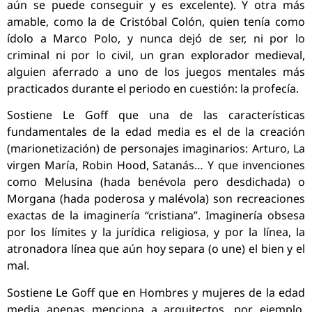
aún se puede conseguir y es excelente). Y otra más
amable, como la de Cristóbal Colón, quien tenía como
ídolo a Marco Polo, y nunca dejó de ser, ni por lo
criminal ni por lo civil, un gran explorador medieval,
alguien aferrado a uno de los juegos mentales más
practicados durante el periodo en cuestión: la profecía.
Sostiene Le Goff que una de las características
fundamentales de la edad media es el de la creación
(marionetización) de personajes imaginarios: Arturo, La
virgen María, Robin Hood, Satanás… Y que invenciones
como Melusina (hada benévola pero desdichada) o
Morgana (hada poderosa y malévola) son recreaciones
exactas de la imaginería “cristiana”. Imaginería obsesa
por los límites y la jurídica religiosa, y por la línea, la
atronadora línea que aún hoy separa (o une) el bien y el
mal.
Sostiene Le Goff que en Hombres y mujeres de la edad
media apenas menciona a arquitectos, por ejemplo,