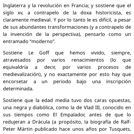
Inglaterra y la revolución en Francia; y sostiene que el
siglo xv, a contrapelo de la doxa historicista, es
claramente medieval. Y por lo tanto le es difícil, a pesar
de sus abundantes transformaciones (y a contrapelo de
la invención de la perspectiva), pensarlo como un
entramado “moderno”.
Sostiene Le Goff que hemos vivido, siempre,
atravesados por varios renacimientos (lo que
equivaldría a decir, por varios procesos de
medievalización), y no exactamente por esto hay que
encorsetar a un periodo bajo una inscripción
determinada.
Sostiene que la edad media tuvo dos caras opuestas,
una negra y diabólica, como la de Vlad III, conocido en
sus tiempos como El Empalador, antes de que lo
redujeran a Drácula (a propósito, la biografía de Ralf-
Peter Märtin publicado hace unos años por Tusquets,