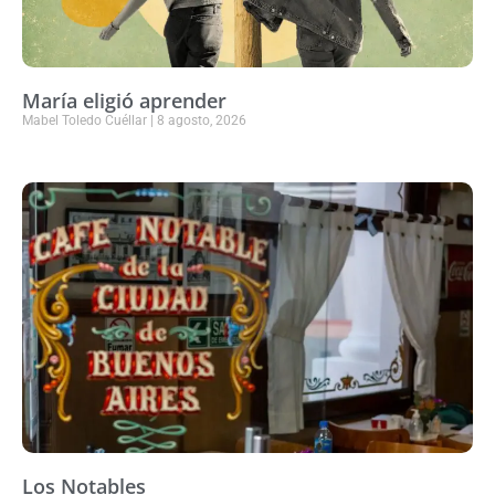
María eligió aprender
Mabel Toledo Cuéllar
8 agosto, 2026
Los Notables