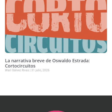
La narrativa breve de Oswaldo Estrada:
Cortocircuitos
Wari Gálvez Rivas
31 julio, 2026