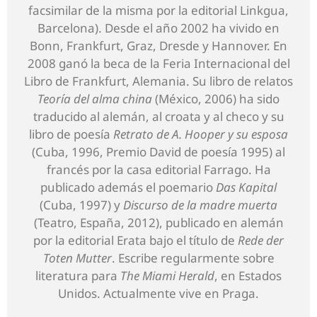
facsimilar de la misma por la editorial Linkgua,
Barcelona). Desde el año 2002 ha vivido en
Bonn, Frankfurt, Graz, Dresde y Hannover. En
2008 ganó la beca de la Feria Internacional del
Libro de Frankfurt, Alemania. Su libro de relatos
Teoría del alma china
(México, 2006) ha sido
traducido al alemán, al croata y al checo y su
libro de poesía
Retrato de A. Hooper y su esposa
(Cuba, 1996, Premio David de poesía 1995) al
francés por la casa editorial Farrago. Ha
publicado además el poemario
Das Kapital
(Cuba, 1997) y
Discurso de la madre muerta
(Teatro, España, 2012), publicado en alemán
por la editorial Erata bajo el título de
Rede der
Toten Mutter
. Escribe regularmente sobre
literatura para
The Miami Herald
, en Estados
Unidos. Actualmente vive en Praga.