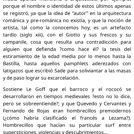
porque el nombre o identidad de estos últimos apenas
se registró, ya que la idea de “autor” en la arquitectura
románica y pre-románica no existía, y que la noción de
artista, tal como la conocemos hoy, es un artefacto
tardío (siglo xiii), con el Giotto y sus frescos y su
campanile, cosa que resulta una contradicción para
alguien que defienda ?como hace él? la tesis del
estiramiento de la edad media por lo menos hasta la
Bastilla, hasta aquellos pamphlets aderezados con
latigazos que escribió Sade para soliviantar a las masas
y de paso lograr su excarcelación.
Sostiene Le Goff que el barroco y el rococó se
desarrollaron en tiempos medievales ?esto no lo dice,
pero se sobreentiende?; y que Quevedo y Cervantes y
Fernando de Rojas eran hombrecillos premodernos
(¿cómo habría clasificado el francés a Lezama?).
Hombrecillos que hacían su particular surf entre
supersticiones, violencias y descubrimientos…