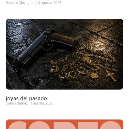
Roberto Giovagnoli
3 agosto, 2026
Joyas del pasado
Carlos Gámez
1 agosto, 2026