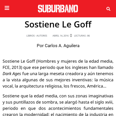
Sostiene Le Goff
LIBROS - AUTORES
ABRIL 14, 2016
LECTURAS : 86
Por
Carlos A. Aguilera
Sostiene Le Goff (Hombres y mujeres de la edad media,
FCE, 2013) que ese periodo que los ingleses han llamado
Dark Ages
fue una larga meseta creadora y aún tenemos
a la vista algunas de sus mejores inventivas: la música
vocal, la arquitectura religiosa, los frescos, América…
Sostiene que la edad media, con sus zonas imaginativas
y sus puntillazos de sombra, se alargó hasta el siglo xviii,
periodo en que dos acontecimientos fundamentales
crearon la modernidad: el nacimiento de la industria en