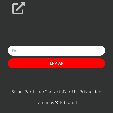
ENVIAR
Somos
Participar
Contacto
Fair-Use
Privacidad
Términos
Editorial