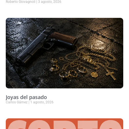
Roberto Giovagnoli
3 agosto, 2026
Joyas del pasado
Carlos Gámez
1 agosto, 2026