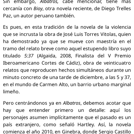
Sin embargo,
Albatros,
cabe mencionar, tiene más
cercanía con
Bioy
, otra novela reciente, de Diego Trelles
Paz, un autor peruano también.
Es pues, en esta tradición de la novela de la violencia
que se incrusta la obra de José Luis Torres Vitolas, quien
ha demostrado ya que se mueve con maestría en el
tramo del relato breve como aquel estupendo libro suyo
titulado
5:37
(Algaida, 2008, Finalista del V Premio
Iberoamericano Cortes de Cádiz), obra de veinticuatro
relatos que reproducen hechos simultáneos durante un
minuto concreto de una tarde de diciembre, a las 5 y 37,
en el mundo de Carmen Alto, un barrio urbano marginal
limeño.
Pero centrándonos ya en
Albatros
, debemos acotar que
hay que entender primero un detalle: aquí los
personajes asumen implícitamente que el pasado es un
país extranjero, como señaló Hartley. Así, la novela
comienza el año 2010, en Ginebra, donde Sergio Castillo