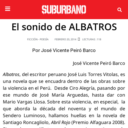
El sonido de ALBATROS
FICCIÓN - POESÍA
FEBRERO 20, 2014
LECTURAS : 118
Por
José Vicente Peiró Barco
José Vicente Peiró Barco
Albatros
, del escritor peruano José Luis Torres Vitolas, es
una novela que se encuadra dentro de las obras sobre
la violencia en el Perú. Desde Ciro Alegría, pasando por
ese mundo de José María Arguedas, hasta dar con
Mario Vargas Llosa. Sobre esta violencia, en especial, la
que aborda la década del noventa y el mundo de
Sendero Luminoso, hallamos huellas en la novela de
Santiago Roncagliolo,
Abril Rojo
(Premio Alfaguara 2008).