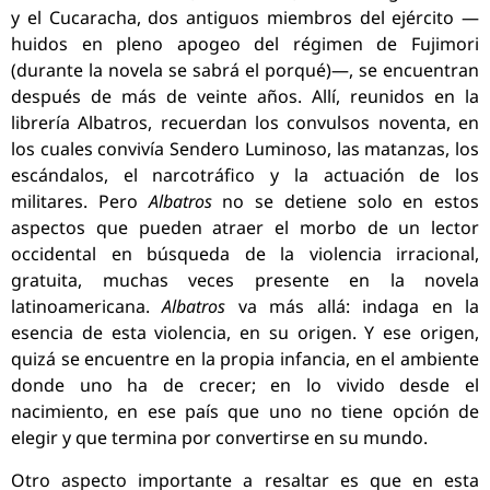
y el Cucaracha, dos antiguos miembros del ejército —
huidos en pleno apogeo del régimen de Fujimori
(durante la novela se sabrá el porqué)—, se encuentran
después de más de veinte años. Allí, reunidos en la
librería Albatros, recuerdan los convulsos noventa, en
los cuales convivía Sendero Luminoso, las matanzas, los
escándalos, el narcotráfico y la actuación de los
militares. Pero
Albatros
no se detiene solo en estos
aspectos que pueden atraer el morbo de un lector
occidental en búsqueda de la violencia irracional,
gratuita, muchas veces presente en la novela
latinoamericana.
Albatros
va más allá: indaga en la
esencia de esta violencia, en su origen. Y ese origen,
quizá se encuentre en la propia infancia, en el ambiente
donde uno ha de crecer; en lo vivido desde el
nacimiento, en ese país que uno no tiene opción de
elegir y que termina por convertirse en su mundo.
Otro aspecto importante a resaltar es que en esta