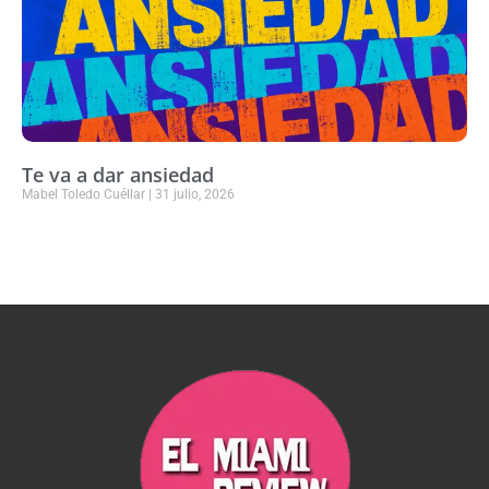
Te va a dar ansiedad
Mabel Toledo Cuéllar
31 julio, 2026