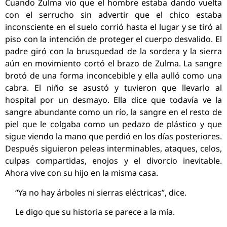
Cuando Zulma vio que el hombre estaba dando vuelta
con el serrucho sin advertir que el chico estaba
inconsciente en el suelo corrió hasta el lugar y se tiró al
piso con la intención de proteger el cuerpo desvalido. El
padre giró con la brusquedad de la sordera y la sierra
aún en movimiento cortó el brazo de Zulma. La sangre
brotó de una forma inconcebible y ella aulló como una
cabra. El niño se asustó y tuvieron que llevarlo al
hospital por un desmayo. Ella dice que todavía ve la
sangre abundante como un río, la sangre en el resto de
piel que le colgaba como un pedazo de plástico y que
sigue viendo la mano que perdió en los días posteriores.
Después siguieron peleas interminables, ataques, celos,
culpas compartidas, enojos y el divorcio inevitable.
Ahora vive con su hijo en la misma casa.
“Ya no hay árboles ni sierras eléctricas”, dice.
Le digo que su historia se parece a la mía.