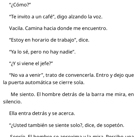
“¿Cómo?”
“Te invito a un café”, digo alzando la voz.
Vacila. Camina hacia donde me encuentro.
“Estoy en horario de trabajo”, dice.
“Ya lo sé, pero no hay nadie”.
“¿Y si viene el jefe?”
“No va a venir”, trato de convencerla. Entro y dejo que
la puerta automática se cierre sola.
Me siento. El hombre detrás de la barra me mira, en
silencio.
Ella entra detrás y se acerca.
“¿Usted también se siente solo?, dice, de sopetón.
Sonrío. El hombre se aproxima y la mira. Percibo una