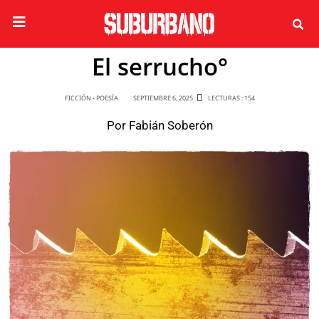
El serrucho°
FICCIÓN - POESÍA
SEPTIEMBRE 6, 2025
LECTURAS : 154
Por
Fabián Soberón