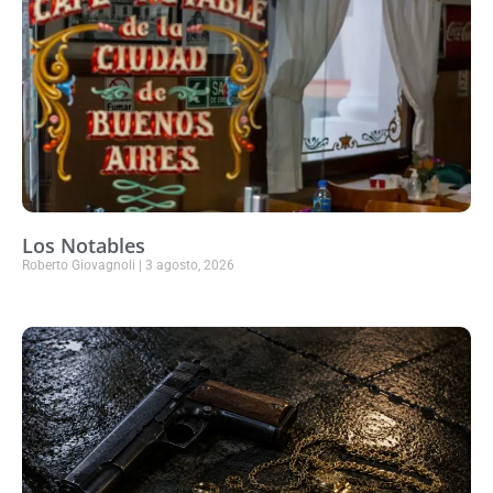
Los Notables
Roberto Giovagnoli
3 agosto, 2026