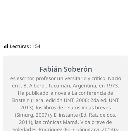
Lecturas :
154
Fabián Soberón
es escritor, profesor universitario y crítico. Nació
en J. B. Alberdi, Tucumán, Argentina, en 1973.
Ha publicado la novela La conferencia de
Einstein (1era. edición UNT, 2006; 2da ed. UNT,
2013), los libros de relatos Vidas breves
(Simurg, 2007) y El instante (Ed. Raíz de dos,
2011), las crónicas Mamá. Vida breve de
Soledad H. Rodríguez (Ed. Culiquitaca, 2013) y