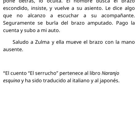
pone detrás, lo oculta. El hombre busca el brazo
escondido, insiste, y vuelve a su asiento. Le dice algo
que no alcanzo a escuchar a su acompañante.
Seguramente se burla del brazo amputado. Pago la
cuenta y subo a mi auto.
Saludo a Zulma y ella mueve el brazo con la mano
ausente.
°El cuento “El serrucho” pertenece al libro
Naranjo
esquina
y ha sido traducido al italiano y al japonés.