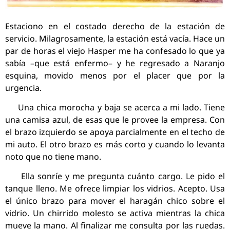
Estaciono en el costado derecho de la estación de
servicio. Milagrosamente, la estación está vacía. Hace un
par de horas el viejo Hasper me ha confesado lo que ya
sabía –que está enfermo– y he regresado a Naranjo
esquina, movido menos por el placer que por la
urgencia.
Una chica morocha y baja se acerca a mi lado. Tiene
una camisa azul, de esas que le provee la empresa. Con
el brazo izquierdo se apoya parcialmente en el techo de
mi auto. El otro brazo es más corto y cuando lo levanta
noto que no tiene mano.
Ella sonríe y me pregunta cuánto cargo. Le pido el
tanque lleno. Me ofrece limpiar los vidrios. Acepto. Usa
el único brazo para mover el haragán chico sobre el
vidrio. Un chirrido molesto se activa mientras la chica
mueve la mano. Al finalizar me consulta por las ruedas.