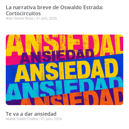
La narrativa breve de Oswaldo Estrada:
Cortocircuitos
Wari Gálvez Rivas
31 julio, 2026
Te va a dar ansiedad
Mabel Toledo Cuéllar
31 julio, 2026