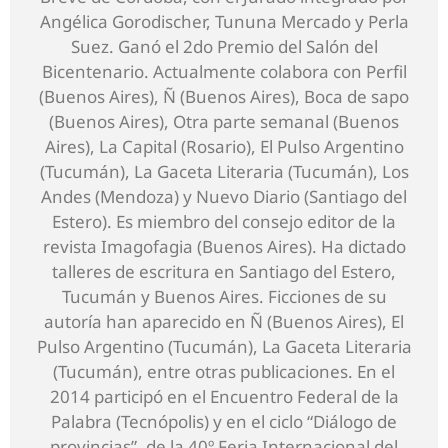
Angélica Gorodischer, Tununa Mercado y Perla
Suez. Ganó el 2do Premio del Salón del
Bicentenario. Actualmente colabora con Perfil
(Buenos Aires), Ñ (Buenos Aires), Boca de sapo
(Buenos Aires), Otra parte semanal (Buenos
Aires), La Capital (Rosario), El Pulso Argentino
(Tucumán), La Gaceta Literaria (Tucumán), Los
Andes (Mendoza) y Nuevo Diario (Santiago del
Estero). Es miembro del consejo editor de la
revista Imagofagia (Buenos Aires). Ha dictado
talleres de escritura en Santiago del Estero,
Tucumán y Buenos Aires. Ficciones de su
autoría han aparecido en Ñ (Buenos Aires), El
Pulso Argentino (Tucumán), La Gaceta Literaria
(Tucumán), entre otras publicaciones. En el
2014 participó en el Encuentro Federal de la
Palabra (Tecnópolis) y en el ciclo “Diálogo de
provincias”, de la 40º Feria Internacional del