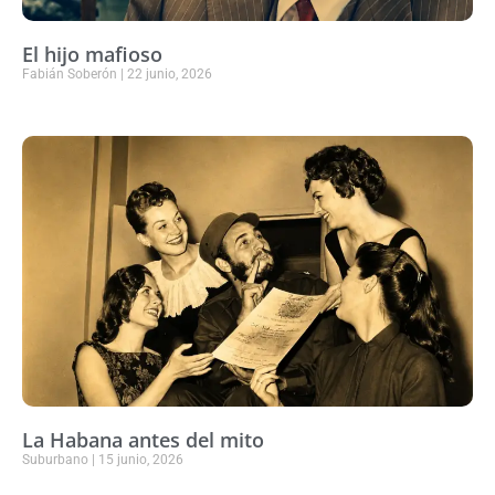
El hijo mafioso
Fabián Soberón
22 junio, 2026
La Habana antes del mito
Suburbano
15 junio, 2026