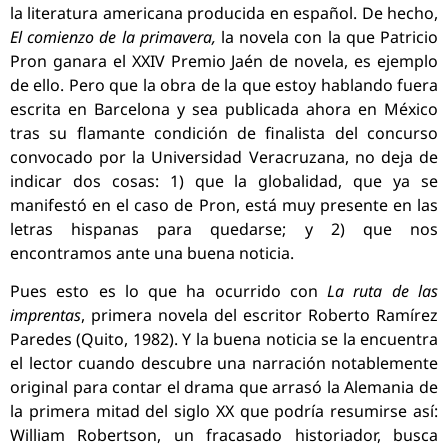
la literatura americana producida en español. De hecho,
El comienzo de la primavera,
la novela con la que Patricio
Pron ganara el XXIV Premio Jaén de novela, es ejemplo
de ello. Pero que la obra de la que estoy hablando fuera
escrita en Barcelona y sea publicada ahora en México
tras su flamante condición de finalista del concurso
convocado por la Universidad Veracruzana, no deja de
indicar dos cosas: 1) que la globalidad, que ya se
manifestó en el caso de Pron, está muy presente en las
letras hispanas para quedarse; y 2) que nos
encontramos ante una buena noticia.
Pues esto es lo que ha ocurrido con
La ruta de las
imprentas
, primera novela del escritor Roberto Ramírez
Paredes (Quito, 1982). Y la buena noticia se la encuentra
el lector cuando descubre una narración notablemente
original para contar el drama que arrasó la Alemania de
la primera mitad del siglo XX que podría resumirse así:
William Robertson, un fracasado historiador, busca