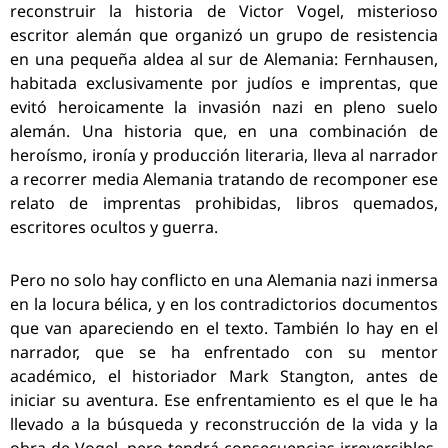
reconstruir la historia de Victor Vogel, misterioso
escritor alemán que organizó un grupo de resistencia
en una pequeña aldea al sur de Alemania: Fernhausen,
habitada exclusivamente por judíos e imprentas, que
evitó heroicamente la invasión nazi en pleno suelo
alemán. Una historia que, en una combinación de
heroísmo, ironía y producción literaria, lleva al narrador
a recorrer media Alemania tratando de recomponer ese
relato de imprentas prohibidas, libros quemados,
escritores ocultos y guerra.
Pero no solo hay conflicto en una Alemania nazi inmersa
en la locura bélica, y en los contradictorios documentos
que van apareciendo en el texto. También lo hay en el
narrador, que se ha enfrentado con su mentor
académico, el historiador Mark Stangton, antes de
iniciar su aventura. Ese enfrentamiento es el que le ha
llevado a la búsqueda y reconstrucción de la vida y la
obra de Vogel, pero tendrá consecuencias irreversibles,