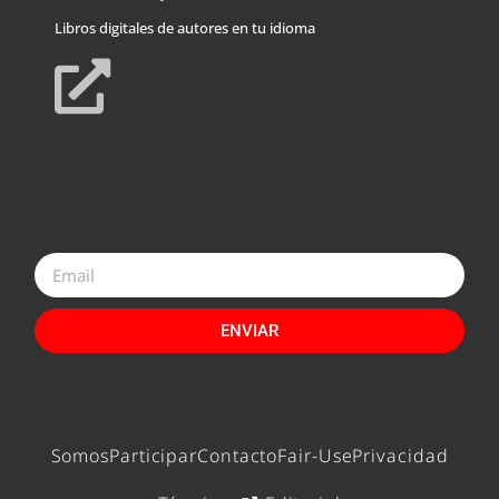
Libros digitales de autores en tu idioma
ENVIAR
Somos
Participar
Contacto
Fair-Use
Privacidad