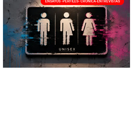
ENSAYOS -PERFILES- CRÓNICA-ENTREVISTAS