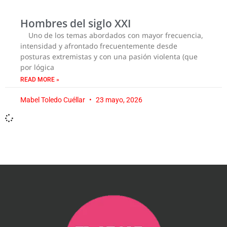
Hombres del siglo XXI
Uno de los temas abordados con mayor frecuencia,
intensidad y afrontado frecuentemente desde
posturas extremistas y con una pasión violenta (que
por lógica
READ MORE »
Mabel Toledo Cuéllar
23 mayo, 2026