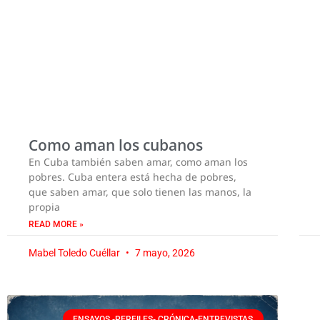
Como aman los cubanos
En Cuba también saben amar, como aman los
pobres. Cuba entera está hecha de pobres,
que saben amar, que solo tienen las manos, la
propia
READ MORE »
Mabel Toledo Cuéllar
7 mayo, 2026
ENSAYOS -PERFILES- CRÓNICA-ENTREVISTAS