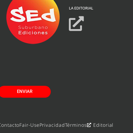
LA EDITORIAL
ENVIAR
Contacto
Fair-Use
Privacidad
Términos
Editorial