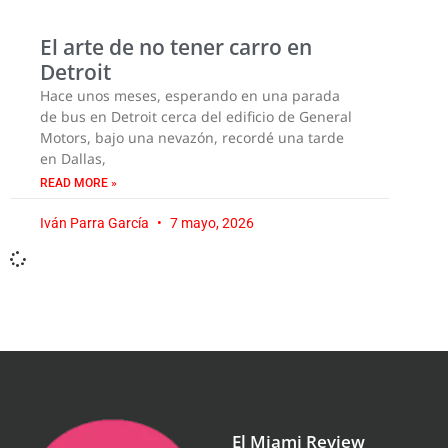
El arte de no tener carro en
Detroit
Hace unos meses, esperando en una parada
de bus en Detroit cerca del edificio de General
Motors, bajo una nevazón, recordé una tarde
en Dallas,
READ MORE »
Iván Parra García
7 mayo, 2026
El Miami Review