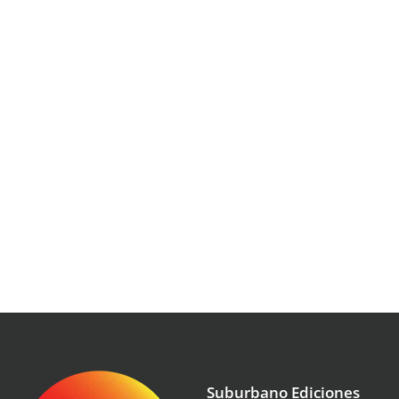
Suburbano Ediciones